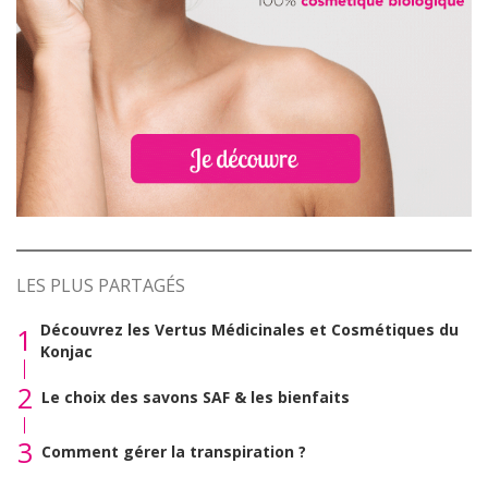
LES PLUS PARTAGÉS
Découvrez les Vertus Médicinales et Cosmétiques du
1
Konjac
2
Le choix des savons SAF & les bienfaits
3
Comment gérer la transpiration ?