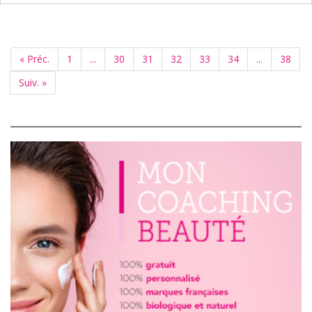
« Préc.
1
...
30
31
32
33
34
...
38
Suiv. »