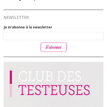
NEWSLETTER
Je m’abonne à la newsletter
S’abonner