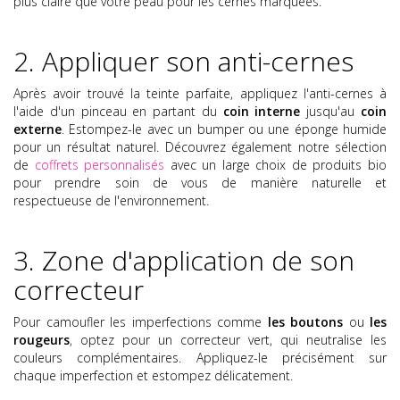
plus claire que votre peau pour les cernes marquées.
2. Appliquer son anti-cernes
Après avoir trouvé la teinte parfaite, appliquez l'anti-cernes à
l'aide d'un pinceau en partant du
coin interne
jusqu'au
coin
externe
. Estompez-le avec un bumper ou une éponge humide
pour un résultat naturel.
Découvrez également notre sélection
de
coffrets personnalisés
avec un large choix de produits bio
pour prendre soin de vous de manière naturelle et
respectueuse de l'environnement.
3. Zone d'application de son
correcteur
Pour camoufler les imperfections comme
les boutons
ou
les
rougeurs
, optez pour un correcteur vert, qui neutralise les
couleurs complémentaires. Appliquez-le précisément sur
chaque imperfection et estompez délicatement.