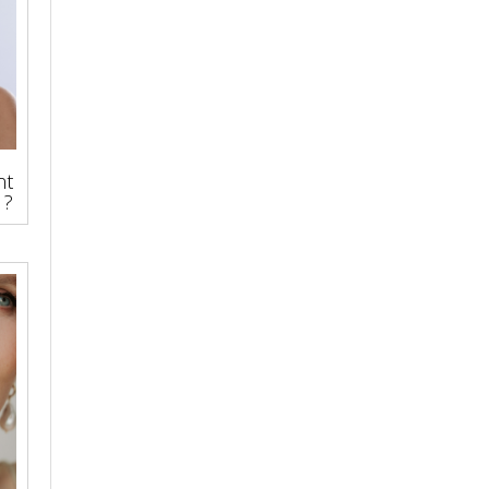
nt
 ?