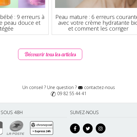
bébé : 9 erreurs à
Peau mature : 6 erreurs courant
ne peau douce et
avec votre crème hydratante bi
tégée
et comment les corriger
Découvrir tous les articles
Un conseil ? Une question ?
contactez-nous
09 82 55 44 41
É SOUS 48H
SUIVEZ-NOUS