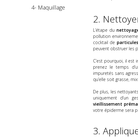
4-
Maquillage
2. Nettoye
L’étape du
nettoyag
pollution environneme
cocktail de
particule
peuvent obstruer les 
C’est pourquoi, il est
prenez le temps d’u
impuretés sans agress
qu’elle soit grasse, mi
De plus, les nettoyants
uniquement d’un ges
vieillissement prém
votre épiderme sera pr
3. Applique