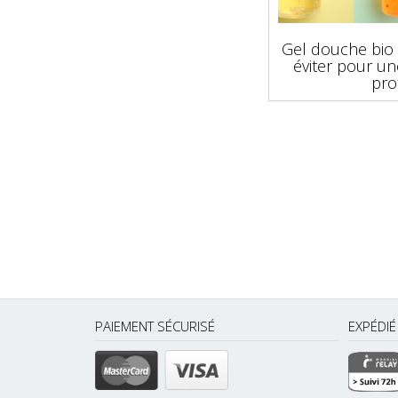
Gel douche bio 
éviter pour u
pro
PAIEMENT SÉCURISÉ
EXPÉDI