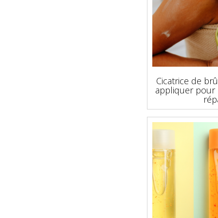
Cicatrice de brû
appliquer pour 
rép