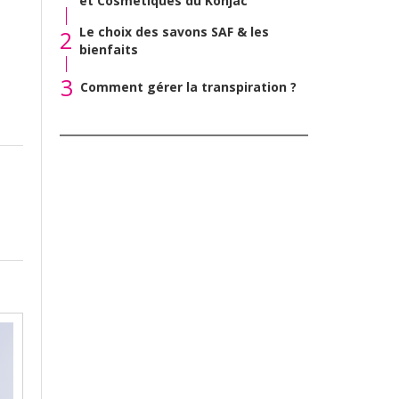
et Cosmétiques du Konjac
Le choix des savons SAF & les
2
bienfaits
3
Comment gérer la transpiration ?