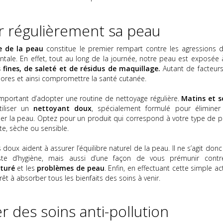
r régulièrement sa peau
e de la peau
constitue le premier rempart contre les agressions d
ntale. En effet, tout au long de la journée, notre peau est exposée 
s fines, de saleté et de résidus de maquillage.
Autant de facteurs
pores et ainsi compromettre la santé cutanée.
 important d’adopter une routine de nettoyage régulière.
Matins et s
tiliser un
nettoyant doux
, spécialement formulé pour éliminer
er la peau. Optez pour un produit qui correspond à votre type de p
xte, sèche ou sensible.
 doux aident à assurer l’équilibre naturel de la peau. Il ne s’agit don
te d’hygiène, mais aussi d’une façon de vous prémunir contr
aturé
et les
problèmes de peau
. Enfin, en effectuant cette simple ac
êt à absorber tous les bienfaits des soins à venir.
r des soins anti-pollution