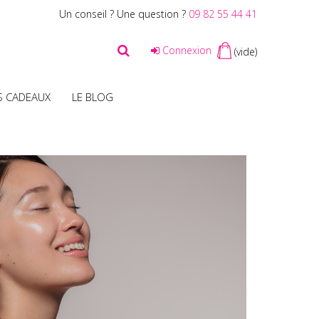
Un conseil ? Une question ?
09 82 55 44 41
Connexion
(vide)
S CADEAUX
LE BLOG