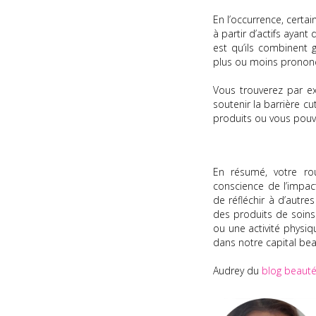
En l’occurrence, certa
à partir d’actifs ayant
est qu’ils combinent
plus ou moins pronon
Vous trouverez par e
soutenir la barrière c
produits ou vous pouve
En résumé, votre ro
conscience de l’impac
de réfléchir à d’autr
des produits de soins
ou une activité phys
dans notre capital bea
Audrey du
blog beaut