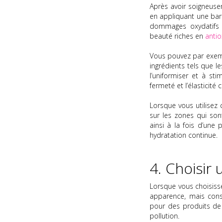
Après avoir soigneuse
en appliquant une barri
dommages oxydatifs c
beauté riches en
anti
Vous pouvez par exem
ingrédients tels que l
l’uniformiser et à st
fermeté et l’élasticité 
Lorsque vous utilisez 
sur les zones qui son
ainsi à la fois d’une
hydratation continue.
4. Choisir
Lorsque vous choisiss
apparence, mais consi
pour des produits de 
pollution.