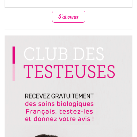
S’abonner