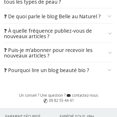
tous les types de peau ?
❓ De quoi parle le blog Belle au Naturel ?
❓ À quelle fréquence publiez-vous de
nouveaux articles ?
❓ Puis-je m’abonner pour recevoir les
nouveaux articles ?
❓ Pourquoi lire un blog beauté bio ?
Un conseil ? Une question ?
contactez-nous
09 82 55 44 41
PAIEMENT SÉCURISÉ
EXPÉDIÉ SOUS 48H