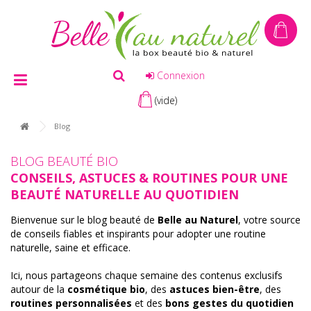
Connexion
(vide)
Blog
BLOG BEAUTÉ BIO
CONSEILS, ASTUCES & ROUTINES POUR UNE
BEAUTÉ NATURELLE AU QUOTIDIEN
Bienvenue sur le blog beauté de
Belle au Naturel
, votre source
de conseils fiables et inspirants pour adopter une routine
naturelle, saine et efficace.
Ici, nous partageons chaque semaine des contenus exclusifs
autour de la
cosmétique bio
, des
astuces bien-être
, des
routines personnalisées
et des
bons gestes du quotidien