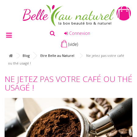
Connexion
(vide)
Blog
Etre Belle au Naturel
Ne jetez pas votre café
ou thé usagé !
NE JETEZ PAS VOTRE CAFÉ OU THÉ
USAGÉ !