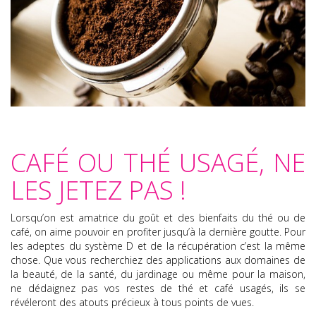
CAFÉ OU THÉ USAGÉ, NE
LES JETEZ PAS !
Lorsqu’on est amatrice du goût et des bienfaits du thé ou de
café, on aime pouvoir en profiter jusqu’à la dernière goutte. Pour
les adeptes du système D et de la récupération c’est la même
chose. Que vous recherchiez des applications aux domaines de
la beauté, de la santé, du jardinage ou même pour la maison,
ne dédaignez pas vos restes de thé et café usagés, ils se
révéleront des atouts précieux à tous points de vues.