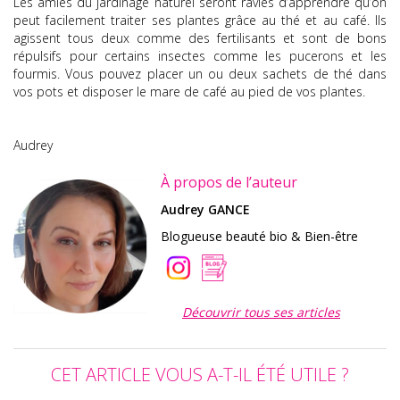
Les amies du jardinage naturel seront ravies d’apprendre qu’on
peut facilement traiter ses plantes grâce au thé et au café. Ils
agissent tous deux comme des fertilisants et sont de bons
répulsifs pour certains insectes comme les pucerons et les
fourmis. Vous pouvez placer un ou deux sachets de thé dans
vos pots et disposer le mare de café au pied de vos plantes.
Audrey
À propos de l’auteur
Audrey GANCE
Blogueuse beauté bio & Bien-être
Découvrir tous ses articles
CET ARTICLE VOUS A-T-IL ÉTÉ UTILE ?