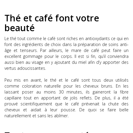
Thé et café font votre
beauté
Le thé tout comme le café sont riches en antioxydants ce qui en
font des ingrédients de choix dans la préparation de soins anti-
âge et tenseurs. Par ailleurs, le mare de café peut faire un
excellent
gommage pour le corps.
Il est si fin, qu’il conviendra
aussi bien au visage en y ajoutant du miel afin d’y apporter des
vertus adoucissantes.
Peu mis en avant, le thé et le café sont tous deux utilisés
comme coloration naturelle pour les cheveux bruns. En les
laissant poser au moins 30 minutes, ils gaineront la fibre
capillaire tout en apportant de jolis reflets. De plus, il a été
prouvé scientifiquement que le café prévenait la chute des
cheveux et aidait à leur pousse. De quoi se faire belle
naturellement et sans les abîmer.