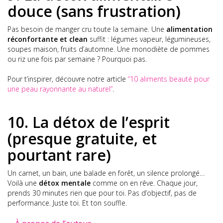
douce (sans frustration)
Pas besoin de manger cru toute la semaine. Une
alimentation
réconfortante et clean
suffit : légumes vapeur, légumineuses,
soupes maison, fruits d’automne. Une monodiète de pommes
ou riz une fois par semaine ? Pourquoi pas.
Pour t’inspirer, découvre notre article
“10 aliments beauté pour
une peau rayonnante au naturel”
.
10. La détox de l’esprit
(presque gratuite, et
pourtant rare)
Un carnet, un bain, une balade en forêt, un silence prolongé…
Voilà une
détox mentale
comme on en rêve. Chaque jour,
prends 30 minutes rien que pour toi. Pas d’objectif, pas de
performance. Juste toi. Et ton souffle.