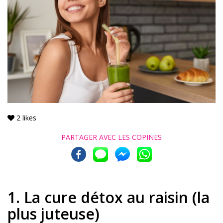
2
likes
PARTAGER AVEC
LES COPINES
1. La cure détox au raisin (la
plus juteuse)