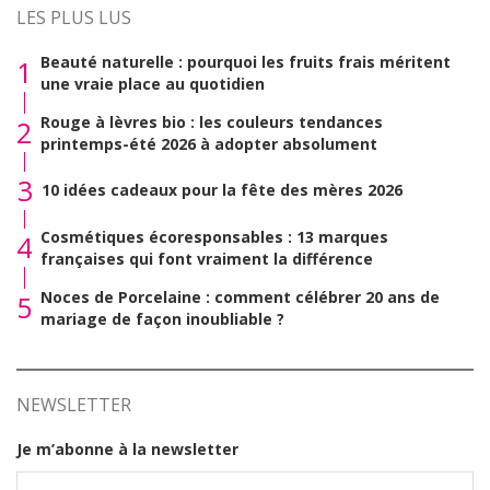
LES PLUS LUS
Beauté naturelle : pourquoi les fruits frais méritent
1
une vraie place au quotidien
Rouge à lèvres bio : les couleurs tendances
2
printemps-été 2026 à adopter absolument
3
10 idées cadeaux pour la fête des mères 2026
Cosmétiques écoresponsables : 13 marques
4
françaises qui font vraiment la différence
Noces de Porcelaine : comment célébrer 20 ans de
5
mariage de façon inoubliable ?
NEWSLETTER
Je m’abonne à la newsletter