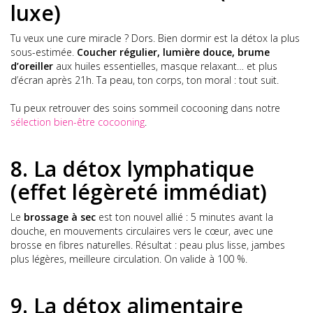
luxe)
Tu veux une cure miracle ? Dors. Bien dormir est la détox la plus
sous-estimée.
Coucher régulier, lumière douce, brume
d’oreiller
aux huiles essentielles, masque relaxant… et plus
d’écran après 21h. Ta peau, ton corps, ton moral : tout suit.
Tu peux retrouver des soins sommeil cocooning dans notre
sélection bien-être cocooning
.
8. La détox lymphatique
(effet légèreté immédiat)
Le
brossage à sec
est ton nouvel allié : 5 minutes avant la
douche, en mouvements circulaires vers le cœur, avec une
brosse en fibres naturelles. Résultat : peau plus lisse, jambes
plus légères, meilleure circulation. On valide à 100 %.
9. La détox alimentaire