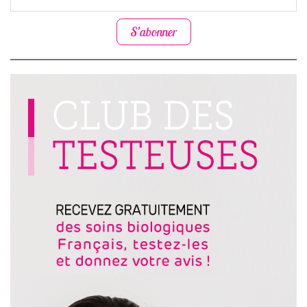
S’abonner