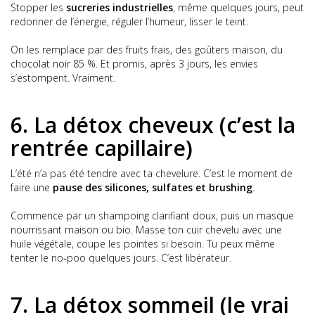
Stopper les
sucreries industrielles
, même quelques jours, peut
redonner de l’énergie, réguler l’humeur, lisser le teint.
On les remplace par des fruits frais, des goûters maison, du
chocolat noir 85 %. Et promis, après 3 jours, les envies
s’estompent. Vraiment.
6. La détox cheveux (c’est la
rentrée capillaire)
L’été n’a pas été tendre avec ta chevelure. C’est le moment de
faire une
pause des silicones, sulfates et brushing
.
Commence par un shampoing clarifiant doux, puis un masque
nourrissant maison ou bio. Masse ton cuir chevelu avec une
huile végétale, coupe les pointes si besoin. Tu peux même
tenter le no‑poo quelques jours. C’est libérateur.
7. La détox sommeil (le vrai