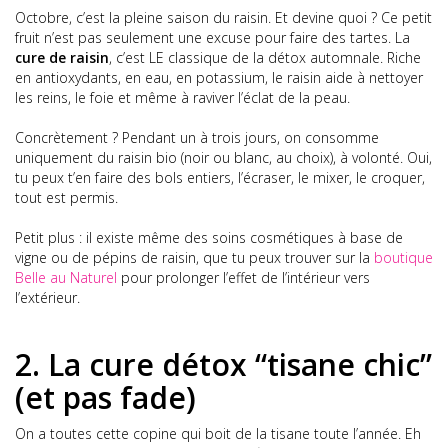
Octobre, c’est la pleine saison du raisin. Et devine quoi ? Ce petit
fruit n’est pas seulement une excuse pour faire des tartes. La
cure de raisin
, c’est LE classique de la détox automnale. Riche
en antioxydants, en eau, en potassium, le raisin aide à nettoyer
les reins, le foie et même à raviver l’éclat de la peau.
Concrètement ? Pendant un à trois jours, on consomme
uniquement du raisin bio (noir ou blanc, au choix), à volonté. Oui,
tu peux t’en faire des bols entiers, l’écraser, le mixer, le croquer,
tout est permis.
Petit plus : il existe même des soins cosmétiques à base de
vigne ou de pépins de raisin, que tu peux trouver sur la
boutique
Belle au Naturel
pour prolonger l’effet de l’intérieur vers
l’extérieur.
2. La cure détox “tisane chic”
(et pas fade)
On a toutes cette copine qui boit de la tisane toute l’année. Eh