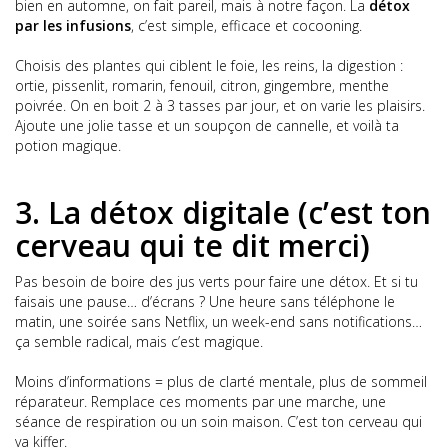
bien en automne, on fait pareil, mais à notre façon. La
détox
par les infusions
, c’est simple, efficace et cocooning.
Choisis des plantes qui ciblent le foie, les reins, la digestion :
ortie, pissenlit, romarin, fenouil, citron, gingembre, menthe
poivrée. On en boit 2 à 3 tasses par jour, et on varie les plaisirs.
Ajoute une jolie tasse et un soupçon de cannelle, et voilà ta
potion magique.
3. La détox digitale (c’est ton
cerveau qui te dit merci)
Pas besoin de boire des jus verts pour faire une détox. Et si tu
faisais une pause… d’écrans ? Une heure sans téléphone le
matin, une soirée sans Netflix, un week-end sans notifications…
ça semble radical, mais c’est magique.
Moins d’informations = plus de clarté mentale, plus de sommeil
réparateur. Remplace ces moments par une marche, une
séance de respiration ou un soin maison. C’est ton cerveau qui
va kiffer.