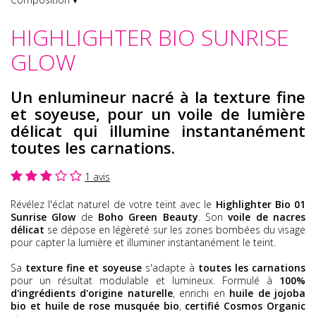
HIGHLIGHTER BIO SUNRISE
GLOW
Un enlumineur nacré à la texture fine
et soyeuse, pour un voile de lumière
délicat qui illumine instantanément
toutes les carnations.
1 avis
Révélez l'éclat naturel de votre teint avec le
Highlighter Bio 01
Sunrise Glow
de
Boho Green Beauty
. Son
voile de nacres
délicat
se dépose en légèreté sur les zones bombées du visage
pour capter la lumière et illuminer instantanément le teint.
Sa
texture fine et soyeuse
s'adapte à
toutes les carnations
pour un résultat modulable et lumineux. Formulé à
100%
d'ingrédients d'origine naturelle
, enrichi en
huile de jojoba
bio et huile de rose musquée bio
,
certifié Cosmos Organic