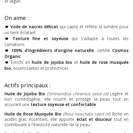
et vegan.
On aime :
Voile de nacres délicat
qui capte et reflète la lumière pour
un teint éclatant
Texture fine et soyeuse
qui s'adapte à toutes les
carnations
100% d'ingrédients d'origine naturelle
, certifié
Cosmos
Organic
Enrichi en
huile de jojoba bio
et
huile de rose musquée
bio
, nourrissantes et protectrices
Actifs principaux :
Huile de Jojoba Bio
(Simmondsia chinensis seed oil)
Légère et
non comédogène, elle nourrit et protège la peau tout en
assurant une
texture soyeuse et confortable
.
Huile de Rose Musquée Bio
(Rosa moschata seed oil)
Riche en
acides gras essentiels, elle apporte
éclat et douceur
tout en
contribuant à l'élasticité naturelle de la peau.