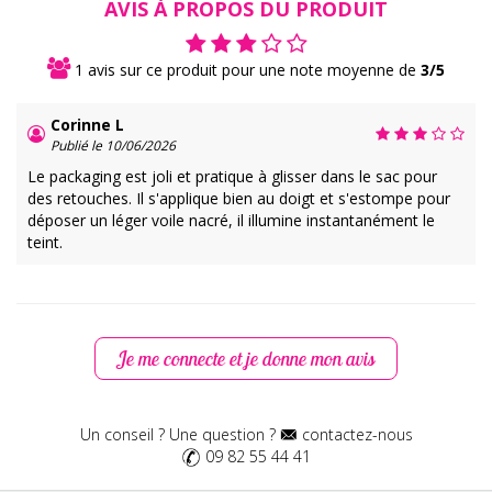
AVIS À PROPOS DU PRODUIT
1 avis sur ce produit pour une note moyenne de
3/5
Corinne L
Publié le 10/06/2026
Le packaging est joli et pratique à glisser dans le sac pour
des retouches. Il s'applique bien au doigt et s'estompe pour
déposer un léger voile nacré, il illumine instantanément le
teint.
Je me connecte et je donne mon avis
Un conseil ? Une question ?
contactez-nous
09 82 55 44 41