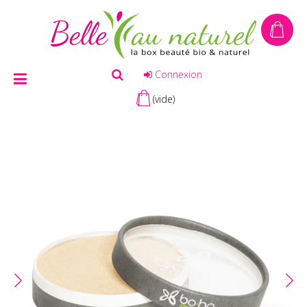
Connexion
(vide)