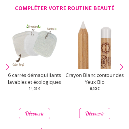
COMPLÉTER VOTRE ROUTINE BEAUTÉ
6 carrés démaquillants
Crayon Blanc contour des
lavables et écologiques
Yeux Bio
P
14,95 €
6,50 €
Découvrir
Découvrir