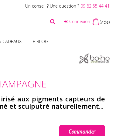
Un conseil ? Une question ?
09 82 55 44 41
Connexion
(vide)
S CADEAUX
LE BLOG
CHAMPAGNE
irisé aux pigments capteurs de
iné et sculputré naturellement...
Commander