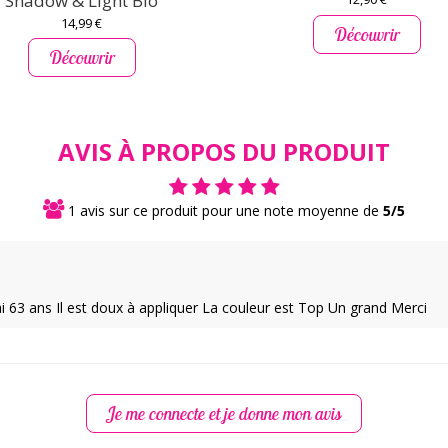
Shadow & Light Bio
14,99 €
Découvrir
Découvrir
AVIS À PROPOS DU PRODUIT
1 avis sur ce produit pour une note moyenne de
5/5
ai 63 ans Il est doux à appliquer La couleur est Top Un grand Merci
Je me connecte et je donne mon avis