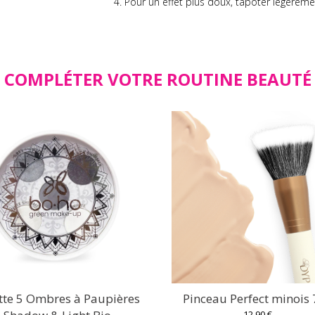
Pour un effet plus doux, tapoter légèremen
COMPLÉTER VOTRE ROUTINE BEAUTÉ
tte 5 Ombres à Paupières
Pinceau Perfect minois
12,90 €