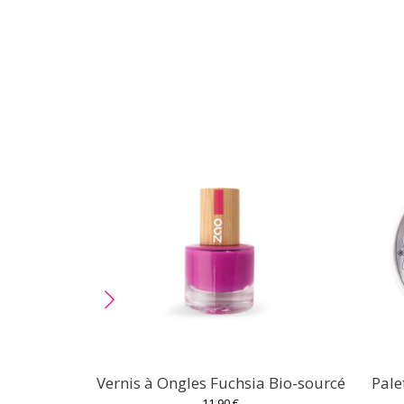
Vernis à Ongles Fuchsia Bio-sourcé
Pale
11,90 €