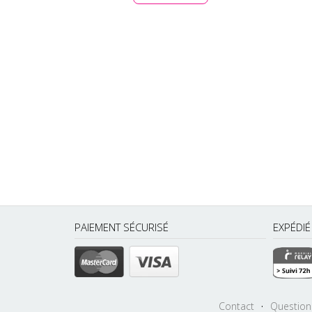
PAIEMENT SÉCURISÉ
EXPÉDI
Contact
·
Question