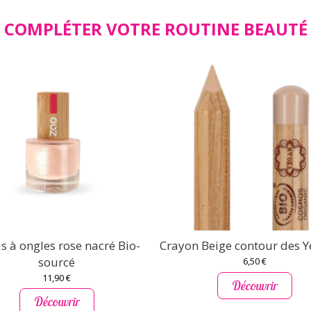
COMPLÉTER VOTRE ROUTINE BEAUTÉ
s à ongles rose nacré Bio-
Crayon Beige contour des Y
sourcé
6,50 €
11,90 €
Découvrir
Découvrir