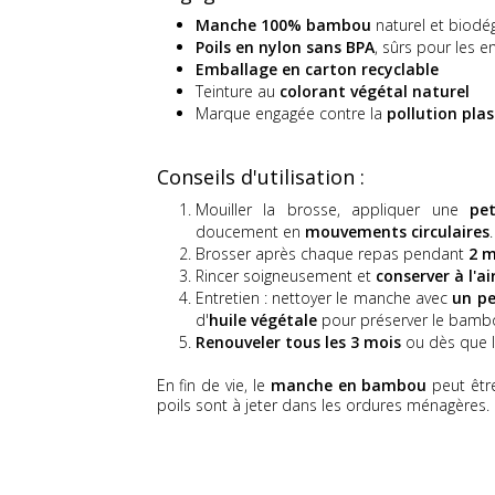
Manche 100% bambou
naturel et biodé
Poils en nylon sans BPA
, sûrs pour les e
Emballage en carton recyclable
Teinture au
colorant végétal naturel
Marque engagée contre la
pollution pla
Conseils d'utilisation :
Mouiller la brosse, appliquer une
pe
doucement en
mouvements circulaires
.
Brosser après chaque repas pendant
2 m
Rincer soigneusement et
conserver à l'air
Entretien : nettoyer le manche avec
un pe
d'
huile végétale
pour préserver le bamb
Renouveler tous les 3 mois
ou dès que l
En fin de vie, le
manche en bambou
peut êtr
poils sont à jeter dans les ordures ménagères.