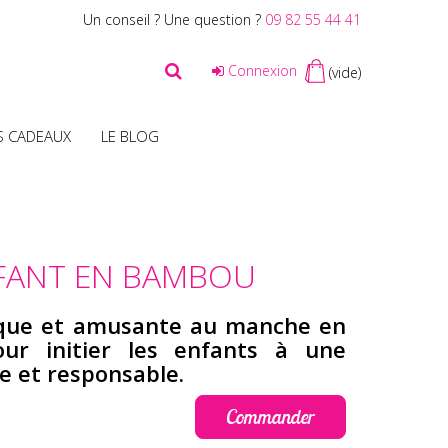
Un conseil ? Une question ?
09 82 55 44 41
Connexion
(vide)
S CADEAUX
LE BLOG
NFANT EN BAMBOU
ique et amusante au manche en
ur initier les enfants à une
e et responsable.
Commander