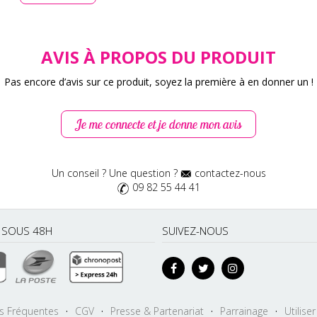
AVIS À PROPOS DU PRODUIT
Pas encore d’avis sur ce produit, soyez la première à en donner un !
Je me connecte et je donne mon avis
Un conseil ? Une question ?
contactez-nous
09 82 55 44 41
É SOUS 48H
SUIVEZ-NOUS
s Fréquentes
·
CGV
·
Presse & Partenariat
·
Parrainage
·
Utilise