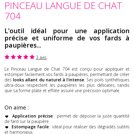
PINCEAU LANGUE DE CHAT
704
L'outil idéal pour une application
précise et uniforme de vos fards à
paupières...
3 avis
Le Pinceau Langue de Chat 704 est conçu pour appliquer et
estomper facilement vos fards à paupières, permettant de créer
des
looks allant du naturel à l'intense
. Ses poils synthétiques
ultra-doux respectent les paupières les plus délicates, tandis
que sa forme plate et effilée assure une précision optimale.
On aime :
Application précise
: permet de déposer la juste quantité
de fard sur la paupière.
Estompage facile
: idéal pour réaliser des dégradés subtils
et harmonieux.