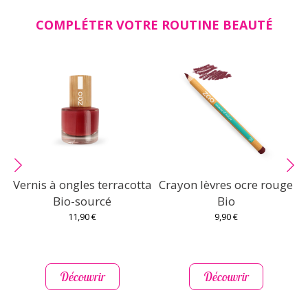
COMPLÉTER VOTRE ROUTINE BEAUTÉ
Vernis à ongles terracotta
Crayon lèvres ocre rouge
E
Bio-sourcé
Bio
11,90 €
9,90 €
Découvrir
Découvrir