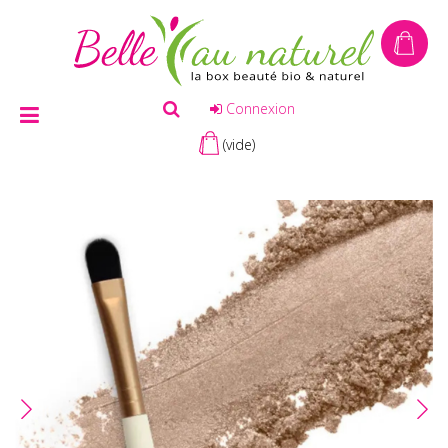
Connexion
(vide)