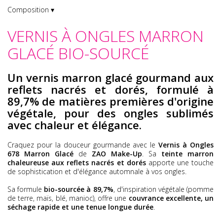
Composition ▾
VERNIS À ONGLES MARRON
GLACÉ BIO-SOURCÉ
Un vernis marron glacé gourmand aux
reflets nacrés et dorés, formulé à
89,7% de matières premières d'origine
végétale, pour des ongles sublimés
avec chaleur et élégance.
Craquez pour la douceur gourmande avec le
Vernis à Ongles
678 Marron Glacé
de
ZAO Make-Up
. Sa
teinte marron
chaleureuse aux reflets nacrés et dorés
apporte une touche
de sophistication et d'élégance automnale à vos ongles.
Sa formule
bio-sourcée à 89,7%
, d'inspiration végétale (pomme
de terre, maïs, blé, manioc), offre une
couvrance excellente, un
séchage rapide et une tenue longue durée
.