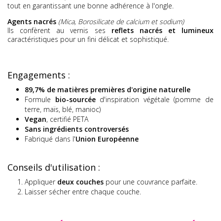
tout en garantissant une bonne adhérence à l'ongle.
Agents nacrés
(Mica, Borosilicate de calcium et sodium)
Ils confèrent au vernis ses
reflets nacrés et lumineux
caractéristiques pour un fini délicat et sophistiqué.
Engagements :
89,7% de matières premières d'origine naturelle
Formule
bio-sourcée
d'inspiration végétale (pomme de
terre, maïs, blé, manioc)
Vegan
, certifié PETA
Sans ingrédients controversés
Fabriqué dans l'
Union Européenne
Conseils d'utilisation :
Appliquer
deux couches
pour une couvrance parfaite.
Laisser sécher entre chaque couche.