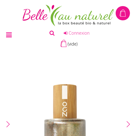
Connexion
(vide)