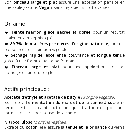
Son
pinceau large et plat
assure une application parfaite en
une seule gesture.
Vegan
, sans ingrédients controversés.
On aime :
Teinte marron glacé nacrée et dorée
pour un résultat
chaleureux et sophistiqué
89,7% de matières premières d'origine naturelle
, formule
bio-sourcée d'inspiration végétale
Séchage rapide, excellente couvrance et longue tenue
grâce à une formule haute performance
Pinceau large et plat
pour une application facile et
homogène sur tout l'ongle
Actifs principaux :
Acétate d'éthyle et acétate de butyle
(d'origine végétale)
Issus de la
fermentation du maïs et de la canne à sucre
, ils
remplacent les solvants pétrochimiques traditionnels pour une
formule plus respectueuse de la santé.
Nitrocellulose
(d'origine végétale)
Extraite du
coton
, elle assure la
tenue et la brillance
du vernis