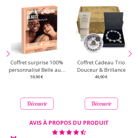
Coffret surprise 100%
Coffret Cadeau Trio
C
personnalisé Belle au…
Douceur & Brillance
59,90 €
49,90 €
Découvrir
Découvrir
AVIS À PROPOS DU PRODUIT