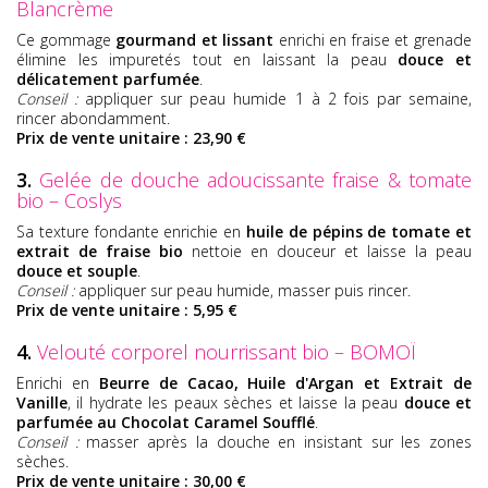
Blancrème
Ce gommage
gourmand et lissant
enrichi en fraise et grenade
élimine les impuretés tout en laissant la peau
douce et
délicatement parfumée
.
Conseil :
appliquer sur peau humide 1 à 2 fois par semaine,
rincer abondamment.
Prix de vente unitaire : 23,90 €
3.
Gelée de douche adoucissante fraise & tomate
bio – Coslys
Sa texture fondante enrichie en
huile de pépins de tomate et
extrait de fraise bio
nettoie en douceur et laisse la peau
douce et souple
.
Conseil :
appliquer sur peau humide, masser puis rincer.
Prix de vente unitaire : 5,95 €
4.
Velouté corporel nourrissant bio – BOMOÏ
Enrichi en
Beurre de Cacao, Huile d'Argan et Extrait de
Vanille
, il hydrate les peaux sèches et laisse la peau
douce et
parfumée au Chocolat Caramel Soufflé
.
Conseil :
masser après la douche en insistant sur les zones
sèches.
Prix de vente unitaire : 30,00 €