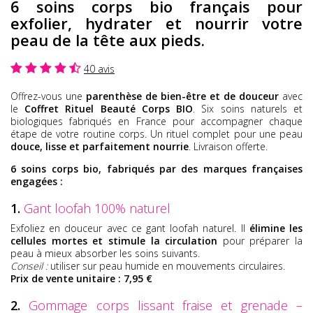
6 soins corps bio français pour
exfolier, hydrater et nourrir votre
peau de la tête aux pieds.
40 avis
Offrez-vous une
parenthèse de bien-être et de douceur
avec
le
Coffret Rituel Beauté Corps BIO
. Six soins naturels et
biologiques fabriqués en France pour accompagner chaque
étape de votre routine corps. Un rituel complet pour une peau
douce, lisse et parfaitement nourrie
. Livraison offerte.
6 soins corps bio, fabriqués par des marques françaises
engagées :
1.
Gant loofah 100% naturel
Exfoliez en douceur avec ce gant loofah naturel. Il
élimine les
cellules mortes et stimule la circulation
pour préparer la
peau à mieux absorber les soins suivants.
Conseil :
utiliser sur peau humide en mouvements circulaires.
Prix de vente unitaire : 7,95 €
2.
Gommage corps lissant fraise et grenade –