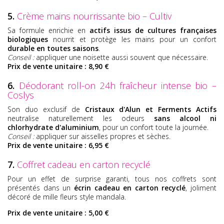
5.
Crème mains nourrissante bio – Cultiv
Sa formule enrichie en
actifs issus de cultures françaises
biologiques
nourrit et protège les mains pour un confort
durable en toutes saisons
.
Conseil :
appliquer une noisette aussi souvent que nécessaire.
Prix de vente unitaire : 8,90 €
6.
Déodorant roll-on 24h fraîcheur intense bio –
Coslys
Son duo exclusif de
Cristaux d'Alun et Ferments Actifs
neutralise naturellement les odeurs
sans alcool ni
chlorhydrate d'aluminium
, pour un confort toute la journée.
Conseil :
appliquer sur aisselles propres et sèches.
Prix de vente unitaire : 6,95 €
7.
Coffret cadeau en carton recyclé
Pour un effet de surprise garanti, tous nos coffrets sont
présentés dans un
écrin cadeau en carton recyclé
, joliment
décoré de mille fleurs style mandala.
Prix de vente unitaire : 5,00 €