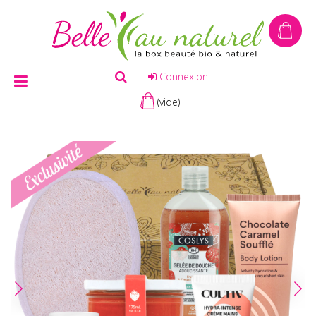
Connexion
(vide)