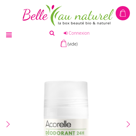
Connexion
(vide)