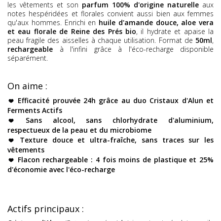
les vêtements et son
parfum 100% d'origine naturelle
aux
notes hespéridées et florales convient aussi bien aux femmes
qu'aux hommes. Enrichi en
huile d'amande douce, aloe vera
et eau florale de Reine des Prés bio
, il hydrate et apaise la
peau fragile des aisselles à chaque utilisation. Format de
50ml
,
rechargeable
à l'infini grâce à l'éco-recharge disponible
séparément.
On aime :
Efficacité prouvée 24h
grâce au duo Cristaux d'Alun et
Ferments Actifs
Sans alcool, sans chlorhydrate d'aluminium
,
respectueux de la peau et du microbiome
Texture
douce et ultra-fraîche
, sans traces sur les
vêtements
Flacon rechargeable
: 4 fois moins de plastique et 25%
d'économie avec l'éco-recharge
Actifs principaux :