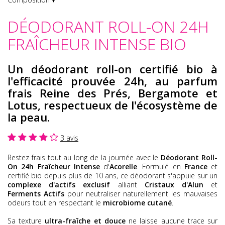
DÉODORANT ROLL-ON 24H
FRAÎCHEUR INTENSE BIO
Un déodorant roll-on certifié bio à
l'efficacité prouvée 24h, au parfum
frais Reine des Prés, Bergamote et
Lotus, respectueux de l'écosystème de
la peau.
3 avis
Restez frais tout au long de la journée avec le
Déodorant Roll-
On 24h Fraîcheur Intense
d'
Acorelle
. Formulé en
France
et
certifié bio depuis plus de 10 ans, ce déodorant s'appuie sur un
complexe d'actifs exclusif
alliant
Cristaux d'Alun
et
Ferments Actifs
pour neutraliser naturellement les mauvaises
odeurs tout en respectant le
microbiome cutané
.
Sa texture
ultra-fraîche et douce
ne laisse aucune trace sur