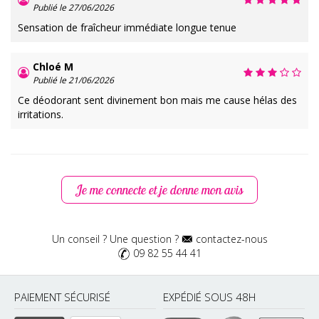
Publié le 27/06/2026
Sensation de fraîcheur immédiate longue tenue
Chloé M
Publié le 21/06/2026
Ce déodorant sent divinement bon mais me cause hélas des
irritations.
Je me connecte et je donne mon avis
Un conseil ? Une question ?
contactez-nous
09 82 55 44 41
PAIEMENT SÉCURISÉ
EXPÉDIÉ SOUS 48H