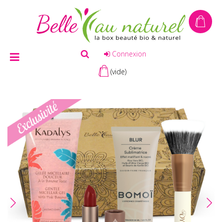
Connexion
(vide)