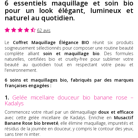
6 essentiels maquillage et soin bio
pour un look élégant, lumineux et
naturel au quotidien.
62 avis
Le
Coffret Maquillage Élégance BIO
réunit six produits
soigneusement sélectionnés pour composer une routine beauté
complète alliant
soin et maquillage bio
. Des formules
naturelles, certifiées bio et cruelty-free pour sublimer votre
beauté au quotidien tout en respectant votre peau et
l'environnement.
6 soins et maquillages bio, fabriqués par des marques
françaises engagées :
1.
Gelée micellaire douceur bio banane rose –
Kadalys
Commencez votre rituel par un démaquillage
doux et efficace
avec cette gelée micellaire de Kadalys. Enrichie en
Musactif
Banane Rose bio breveté
, elle élimine maquillage, impuretés et
résidus de la journée en douceur, y compris le contour des yeux,
sans tirer ni irriter.