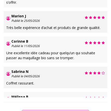
s’offrir.
Marion J
Publié le 25/05/2026
Très belle expérience d’achat et produits de grande qualité.
Corinne B
Publié le 11/05/2026
Une excellente idée cadeau pour quelqu’un qui souhaite
passer au maquillage bio sans se tromper.
Sabrina N
Publié le 04/05/2026
Coffret rassurant.
Mélissa B
Publié le 27/04/2026
Les produits sont doux, efficaces et parfaitement adaptés à