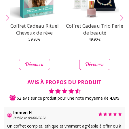
Coffret Cadeau Rituel
Coffret Cadeau Trio Perle
C
Cheveux de rêve
de beauté
59,90 €
49,90 €
Découvrir
Découvrir
AVIS À PROPOS DU PRODUIT
62 avis sur ce produit pour une note moyenne de
4,8/5
Immen H
Publié le 09/06/2026
Un coffret complet, éthique et vraiment agréable à offrir ou à