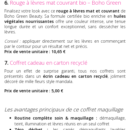
6.
Rouge à lèvres mat couvrant bio – Boho Green
Finalisez votre look avec ce
rouge à lèvres mat et couvrant
de
Boho Green Beauty. Sa formule certifiée bio enrichie en
huiles
végétales nourrissantes
offre une couleur intense, une tenue
longue durée et un confort exceptionnel, sans dessécher les
lèvres.
Conseil :
appliquer directement sur les lèvres en commençant
par le contour pour un résultat net et précis.
Prix de vente unitaire : 10,65 €
7.
Coffret cadeau en carton recyclé
Pour un effet de surprise garanti, tous nos coffrets sont
présentés dans un
écrin cadeau en carton recyclé
, joliment
décoré de mille fleurs style mandala.
Prix de vente unitaire : 5,00 €
Les avantages principaux de ce coffret maquillage
Routine complète soin & maquillage :
démaquillage,
teint, illumination et lèvres réunis en un seul coffret
Zéro déchet :
les carrés démaquillants lavables