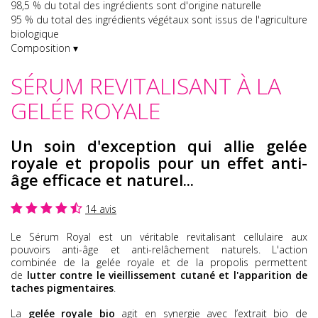
98,5 % du total des ingrédients sont d'origine naturelle
95 % du total des ingrédients végétaux sont issus de l'agriculture
biologique
Composition ▾
SÉRUM REVITALISANT À LA
GELÉE ROYALE
Un soin d'exception qui allie gelée
royale et propolis pour un effet anti-
âge efficace et naturel...
14 avis
Le Sérum Royal est un véritable revitalisant cellulaire aux
pouvoirs anti-âge et anti-relâchement naturels. L'action
combinée de la gelée royale et de la propolis permettent
de
lutter contre le vieillissement cutané et l'apparition de
taches pigmentaires
.
La
gelée royale bio
agit en synergie avec l’extrait bio de