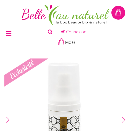
Connexion
(vide)