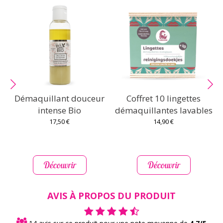
Démaquillant douceur
Coffret 10 lingettes
C
intense Bio
démaquillantes lavables
17,50 €
14,90 €
Découvrir
Découvrir
AVIS À PROPOS DU PRODUIT