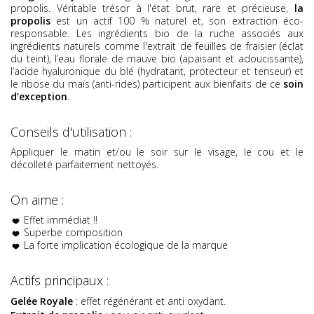
propolis. Véritable trésor à l'état brut, rare et précieuse,
la
propolis
est un actif 100 % naturel et, son extraction éco-
responsable. Les ingrédients bio de la ruche associés aux
ingrédients naturels comme l'extrait de feuilles de fraisier (éclat
du teint), l’eau florale de mauve bio (apaisant et adoucissante),
l’acide hyaluronique du blé (hydratant, protecteur et tenseur) et
le ribose du maïs (anti-rides) participent aux bienfaits de ce
soin
d’exception
.
Conseils d'utilisation :
Appliquer le matin et/ou le soir sur le visage, le cou et le
décolleté parfaitement nettoyés.
On aime :
Effet immédiat !!
Superbe composition
La forte implication écologique de la marque
Actifs principaux :
Gelée Royale
: effet régénérant et anti oxydant.