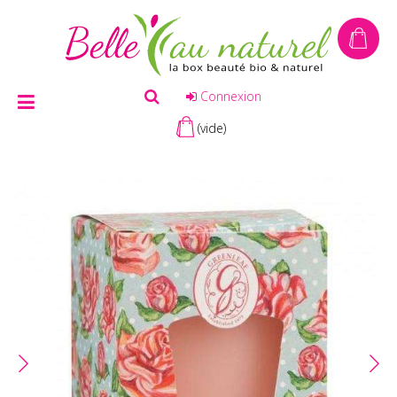
Connexion
(vide)