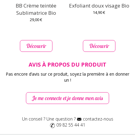
BB Crème teintée
Exfoliant doux visage Bio
Sublimatrice Bio
14,90 €
29,00 €
Découvrir
Découvrir
AVIS À PROPOS DU PRODUIT
Pas encore d’avis sur ce produit, soyez la première à en donner
un !
Je me connecte et je donne mon avis
Un conseil ? Une question ?
contactez-nous
09 82 55 44 41