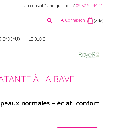
Un conseil ? Une question ?
09 82 55 44 41
Connexion
(vide)
S CADEAUX
LE BLOG
ATANTE À LA BAVE
 peaux normales – éclat, confort