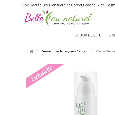
Box Beauté Bio Mensuelle et Coffrets cadeaux de Cosm
LA BOX BEAUTÉ
S’
Cosmétiques biologiques français
Crème Visage 