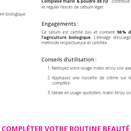
Complexe marin & poudre de riz
: contribue
et réguler l’excès de sébum léger.
ure biologique
Engagements :
Ce sérum est certifié bio et contient
98 % d
l’agriculture biologique
. L’élevage d’esca
méthode respectueuse et certifiée.
Conseils d'utilisation :
Nettoyez votre visage matin et/ou soir ave
Appliquez une noisette de crème sur le
complète.
Idéale en usage quotidien, matin et/ou soi
COMPLÉTER VOTRE ROUTINE BEAUTÉ