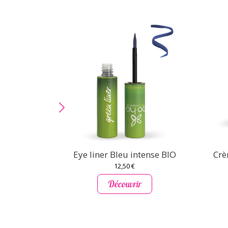
Eye liner Bleu intense BIO
Crè
12,50 €
Découvrir