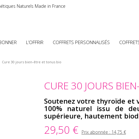
étiques Naturels Made in France
ABONNER
L’OFFRIR
COFFRETS PERSONNALISÉS
COFFRET
Cure 30 jours bien-être et tonus bio
CURE 30 JOURS BIEN
Soutenez votre thyroïde et 
100% naturel issu de de
supérieure, hautement biodi
29,50 €
Prix abonnée :
14,75 €