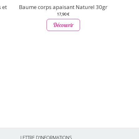
 et
Baume corps apaisant Naturel 30gr
Huile essen
17,90 €
Découvrir
LETTRE D'INFORMATIONS