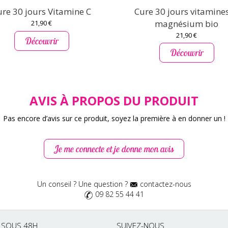
ure 30 jours Vitamine C
Cure 30 jours vitamines
magnésium bio
21,90 €
21,90 €
Découvrir
Découvrir
AVIS À PROPOS DU PRODUIT
Pas encore d’avis sur ce produit, soyez la première à en donner un !
Je me connecte et je donne mon avis
Un conseil ? Une question ?
contactez-nous
09 82 55 44 41
É SOUS 48H
SUIVEZ-NOUS