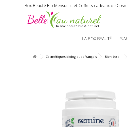
Box Beauté Bio Mensuelle et Coffrets cadeaux de Cosm
LA BOX BEAUTÉ
S’
Cosmétiques biologiques français
Bien-être