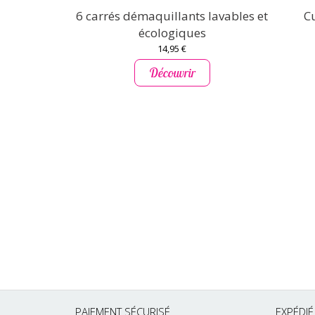
6 carrés démaquillants lavables et
C
écologiques
14,95 €
Découvrir
PAIEMENT SÉCURISÉ
EXPÉDI