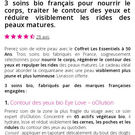
3 soins bio français pour nourrir le
corps, traiter le contour des yeux et
réduire visiblement les rides des
peaux matures.
28 avis
Prenez soin de votre peau avec le
Coffret Les Essentiels à 50
Ans
. Trois soins bio fabriqués en France, soigneusement
sélectionnés pour
nourrir le corps, régénérer le contour des
yeux et repulper les rides
des peaux matures. Le cadeau idéal
pour aborder la cinquantaine avec une peau
visiblement plus
jeune et plus lumineuse
. Livraison offerte.
3 soins bio, fabriqués par des marques françaises
engagées :
1.
Contour des yeux bio Eye Love – oOlution
Prenez soin de la zone la plus fragile du visage avec ce soin
expert d'oOlution. Concentré en
65 actifs végétaux bio
, il
hydrate, lisse et réduit visiblement
les cernes, les poches et les
ridules
du contour des yeux au quotidien.
Conseil :
appliquer en tapotant délicatement du bout des doigts