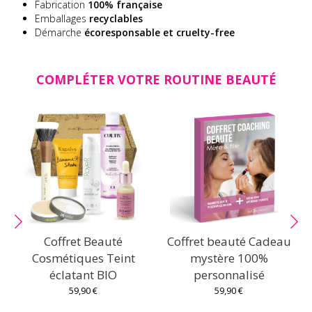
Fabrication
100% française
Emballages
recyclables
Démarche
écoresponsable et cruelty-free
COMPLÉTER VOTRE ROUTINE BEAUTÉ
Coffret Beauté
Coffret beauté Cadeau
Cosmétiques Teint
mystère 100%
c
éclatant BIO
personnalisé
59,90 €
59,90 €