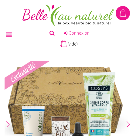
Connexion
(vide)