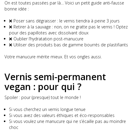
On est toutes passées par là… Voici un petit guide anti-fausse
bonne idée :
❌ Poser sans dégraisser : le vernis tiendra à peine 3 jours
❌ Retirer à la sauvage : non, on ne gratte pas le vernis ! Optez
pour des papillotes avec dissolvant doux
❌ Oublier l’hydratation post-manucure
❌ Utiliser des produits bas de gamme bourrés de plastifiants
Votre manucure mérite mieux. Et vos ongles aussi.
Vernis semi-permanent
vegan : pour qui ?
Spoiler : pour (presque) tout le monde !
Si vous cherchez un vernis longue tenue
Si vous avez des valeurs éthiques et éco-responsables
Si vous voulez une manucure qui ne s’écaille pas au moindre
choc