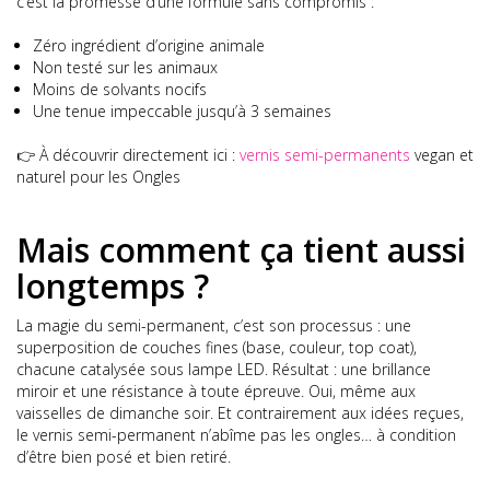
c’est la promesse d’une formule sans compromis :
Zéro ingrédient d’origine animale
Non testé sur les animaux
Moins de solvants nocifs
Une tenue impeccable jusqu’à 3 semaines
👉 À découvrir directement ici :
vernis semi-permanents
vegan et
naturel pour les Ongles
Mais comment ça tient aussi
longtemps ?
La magie du semi-permanent, c’est son processus : une
superposition de couches fines (base, couleur, top coat),
chacune catalysée sous lampe LED. Résultat : une brillance
miroir et une résistance à toute épreuve. Oui, même aux
vaisselles de dimanche soir. Et contrairement aux idées reçues,
le vernis semi-permanent n’abîme pas les ongles… à condition
d’être bien posé et bien retiré.