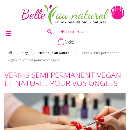
Connexion
(vide)
Blog
Etre Belle au Naturel
Vernis semi permanent
vegan et naturel pour vos ongles
VERNIS SEMI PERMANENT VEGAN
ET NATUREL POUR VOS ONGLES