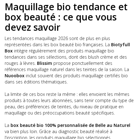
Maquillage bio tendance et
box beauté : ce que vous
devez savoir
Les tendances maquillage 2026 sont de plus en plus
représentées dans les box beauté bio françaises. La
Biotyfull
Box
intègre régulièrement des produits maquillage bio
tendances dans ses sélections, dont des blush crème et des
rouges à lèvres.
Blissim
propose ponctuellement des
références maquillage naturel dans les teintes de la saison. La
Nuoobox
inclut souvent des produits maquillage certifiés bio
dans ses éditions thématiques.
La limite de ces box reste la même : elles envoient les mêmes
produits à toutes leurs abonnées, sans tenir compte du type de
peau, des préférences de teintes, du niveau de pratique en
maquillage ou des préoccupations beauté spécifiques.
La
box beauté bio 100% personnalisée de Belle au Naturel
va bien plus loin. Grâce au diagnostic beauté réalisé à
l'inscription, les produits maquillage bio sélectionnés