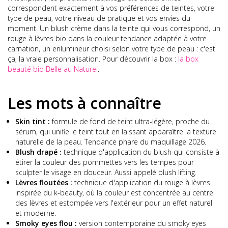
correspondent exactement à vos préférences de teintes, votre
type de peau, votre niveau de pratique et vos envies du
moment. Un blush crème dans la teinte qui vous correspond, un
rouge à lèvres bio dans la couleur tendance adaptée à votre
carnation, un enlumineur choisi selon votre type de peau : c'est
ça, la vraie personnalisation. Pour découvrir la box :
la box
beauté bio Belle au Naturel
.
Les mots à connaître
Skin tint :
formule de fond de teint ultra-légère, proche du
sérum, qui unifie le teint tout en laissant apparaître la texture
naturelle de la peau. Tendance phare du maquillage 2026.
Blush drapé :
technique d'application du blush qui consiste à
étirer la couleur des pommettes vers les tempes pour
sculpter le visage en douceur. Aussi appelé blush lifting.
Lèvres floutées :
technique d'application du rouge à lèvres
inspirée du k-beauty, où la couleur est concentrée au centre
des lèvres et estompée vers l'extérieur pour un effet naturel
et moderne.
Smoky eyes flou :
version contemporaine du smoky eyes