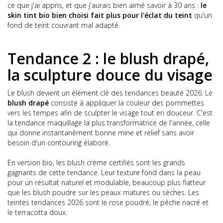
ce que j'ai appris, et que j'aurais bien aimé savoir à 30 ans :
le
skin tint bio bien choisi fait plus pour l'éclat du teint
qu'un
fond de teint couvrant mal adapté.
Tendance 2 : le blush drapé,
la sculpture douce du visage
Le blush devient un élément clé des tendances beauté 2026. Le
blush drapé
consiste à appliquer la couleur des pommettes
vers les tempes afin de sculpter le visage tout en douceur. C'est
la tendance maquillage la plus transformatrice de l'année, celle
qui donne instantanément bonne mine et relief sans avoir
besoin d'un contouring élaboré.
En version bio, les blush crème certifiés sont les grands
gagnants de cette tendance. Leur texture fond dans la peau
pour un résultat naturel et modulable, beaucoup plus flatteur
que les blush poudre sur les peaux matures ou sèches. Les
teintes tendances 2026 sont le rose poudré, le pêche nacré et
le terracotta doux.