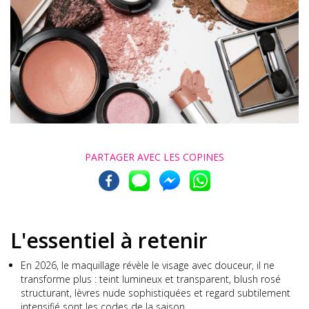
PARTAGER AVEC
LES COPINES
L'essentiel à retenir
En 2026, le maquillage révèle le visage avec douceur, il ne
transforme plus : teint lumineux et transparent, blush rosé
structurant, lèvres nude sophistiquées et regard subtilement
intensifié sont les codes de la saison.