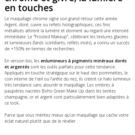
en touches
Le maquillage chrome signe son grand retour cette année.
Argent, doré, cuivre ou reflets holographiques, ces finis
métallisés attirent la lumière et donnent au regard une intensité
immédiate. Le "Frosted Makeup", célébrant les textures glacées
et lumineuses (fards scintillants, reflets irisés), a connu un succès
de +150% en termes de recherches.
En version bio, les
enlumineurs à pigments minéraux dorés
et argentés
sont les outils parfaits pour cette tendance.
Appliqués en touche stratégique sur le haut des pommettes, le
coin interne de l'œil ou l'arête du nez, ils créent ce halo lumineux
très tendance sans alourdir le maquillage. Les ombres à
paupières nacrées Boho Green Make Up dans les teintes
champagne, or et argent sont particulièrement bien adaptées à
ce look.
Parce que vous méritez mieux qu'un maquillage qui cache votre
éclat naturel plutôt que de le révéler.