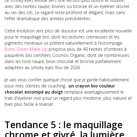
Le smoky eyes évolue vers une version plus douce et floutée,
avec des teintes taupe, brunes ou bronze et un eyeliner discret
au ras des cils. Le regard reste profond et élégant, mais sans
l'effet dramatique des années précédentes.
Cette évolution vers plus de douceur est une excellente nouvelle
pour le maquillage bio, dont les textures crémeuses et les
pigments minéraux se prêtent naturellement à l'estompage.
Boho Green Make Up
propose plus de 40 teintes d'ombres à
paupières bio certifiées Cosmos Organic, dont de nombreuses
dans les tons taupe, brun chocolat et bronze parfaitement
adaptées au smoky eyes flou de 2026.
Je vais vous confier quelque chose que je garde habituellement
pour mes clientes de coaching :
un crayon bio couleur
chocolat estompé au doigt
remplace avantageusement le
trait d'eyeliner noir pour un regard plus moderne, plus naturel et
bien plus facile à réaliser.
Tendance 5 : le maquillage
chrome et givré, la lumière