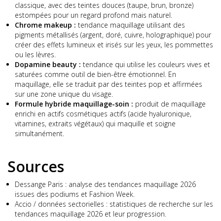
classique, avec des teintes douces (taupe, brun, bronze)
estompées pour un regard profond mais naturel.
Chrome makeup :
tendance maquillage utilisant des
pigments métallisés (argent, doré, cuivre, holographique) pour
créer des effets lumineux et irisés sur les yeux, les pommettes
ou les lèvres.
Dopamine beauty :
tendance qui utilise les couleurs vives et
saturées comme outil de bien-être émotionnel. En
maquillage, elle se traduit par des teintes pop et affirmées
sur une zone unique du visage.
Formule hybride maquillage-soin :
produit de maquillage
enrichi en actifs cosmétiques actifs (acide hyaluronique,
vitamines, extraits végétaux) qui maquille et soigne
simultanément.
Sources
Dessange Paris : analyse des tendances maquillage 2026
issues des podiums et Fashion Week.
Accio / données sectorielles : statistiques de recherche sur les
tendances maquillage 2026 et leur progression.