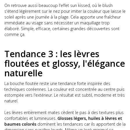
On retrouve aussi beaucoup l'effet sun kissed, où le blush
s'étend légèrement sur le nez pour imiter la couleur que laisse le
soleil après une journée à la plage. Cela apporte une fraîcheur
immédiate au visage sans nécessiter un maquillage trop
élaboré. Simple, efficace, certaines grandes découvertes sont
comme ça.
Tendance 3 : les lèvres
floutées et glossy, l'élégance
naturelle
La bouche floutée reste une tendance forte inspirée des
techniques coréennes. La couleur est concentrée au centre puis
estompée vers l'extérieur. Le résultat est subtil, moderne et très
naturel.
Les lèvres entièrement mates cèdent le pas à des textures plus
confortables et lumineuses.
Glosses légers, huiles à lèvres et
baumes colorés
dominent les tendances car ils apportent de la
dimension sans paraître lourds. Même un look minimal se