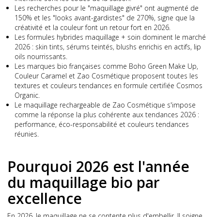
Les recherches pour le "maquillage givré" ont augmenté de
150% et les "looks avant-gardistes" de 270%, signe que la
créativité et la couleur font un retour fort en 2026.
Les formules hybrides maquillage + soin dominent le marché
2026 : skin tints, sérums teintés, blushs enrichis en actifs, lip
oils nourrissants.
Les marques bio françaises comme Boho Green Make Up,
Couleur Caramel et Zao Cosmétique proposent toutes les
textures et couleurs tendances en formule certifiée Cosmos
Organic.
Le maquillage rechargeable de Zao Cosmétique s'impose
comme la réponse la plus cohérente aux tendances 2026 :
performance, éco-responsabilité et couleurs tendances
réunies.
Pourquoi 2026 est l'année
du maquillage bio par
excellence
En 2026, le maquillage ne se contente plus d'embellir. Il soigne,