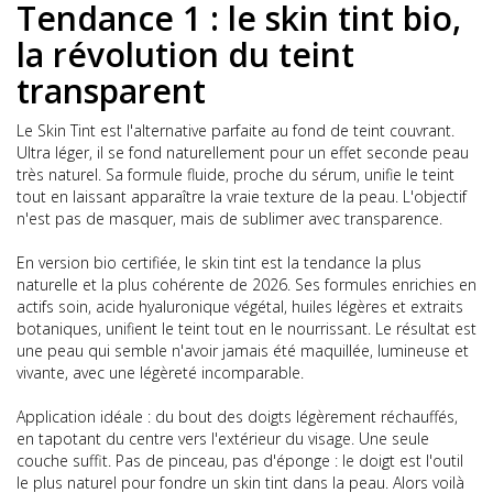
Tendance 1 : le skin tint bio,
la révolution du teint
transparent
Le Skin Tint est l'alternative parfaite au fond de teint couvrant.
Ultra léger, il se fond naturellement pour un effet seconde peau
très naturel. Sa formule fluide, proche du sérum, unifie le teint
tout en laissant apparaître la vraie texture de la peau. L'objectif
n'est pas de masquer, mais de sublimer avec transparence.
En version bio certifiée, le skin tint est la tendance la plus
naturelle et la plus cohérente de 2026. Ses formules enrichies en
actifs soin, acide hyaluronique végétal, huiles légères et extraits
botaniques, unifient le teint tout en le nourrissant. Le résultat est
une peau qui semble n'avoir jamais été maquillée, lumineuse et
vivante, avec une légèreté incomparable.
Application idéale : du bout des doigts légèrement réchauffés,
en tapotant du centre vers l'extérieur du visage. Une seule
couche suffit. Pas de pinceau, pas d'éponge : le doigt est l'outil
le plus naturel pour fondre un skin tint dans la peau. Alors voilà