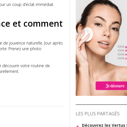
pour un coup d’éclat immédiat.
rence et comment
ure de jouvence naturelle. Jour après
 forte. Prenez une photo
r découvrir votre routine de
urellement.
LES PLUS PARTAGÉS
Découvrez les Vertus