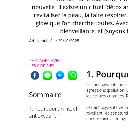
nouvelle : il existe un rituel “détox
revitaliser la peau, la faire respire
glow que l’on cherche toutes. Avec
bienveillante, et (soyons
Article publié le
29/10/2025
PARTAGER AVEC
LES COPINES
1. Pourqu
Les antioxydants ne so
agressions (pollution, 
Sommaire
les cellules cutanées. R
Les antioxydants viennen
1. Pourquoi un rituel
réveillent l’éclat natu
antioxydant ?
encore mieux : on agit