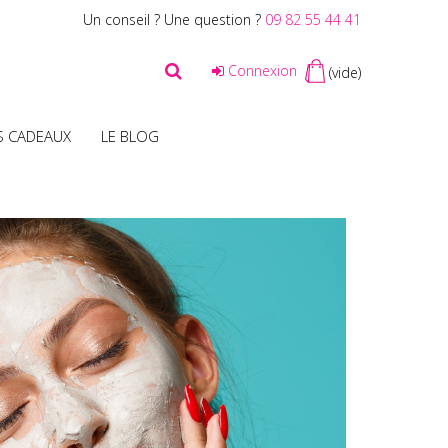
Un conseil ? Une question ?
09 82 55 44 41
Connexion
(vide)
S CADEAUX
LE BLOG