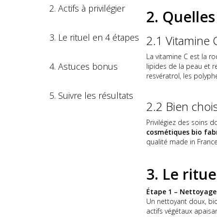
2. Actifs à privilégier
2. Quelles
3. Le rituel en 4 étapes
2.1 Vitamine 
La vitamine C est la roc
4. Astuces bonus
lipides de la peau et r
resvératrol, les polyp
5. Suivre les résultats
2.2 Bien choi
Privilégiez des soins d
cosmétiques bio fab
qualité made in France
3. Le ritu
Étape 1 – Nettoyage
Un nettoyant doux, bio
actifs végétaux apaisan