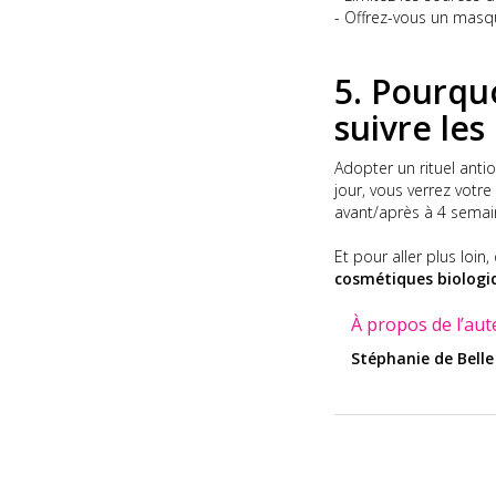
- Offrez-vous un mas
5. Pourquo
suivre les
Adopter un rituel ant
jour, vous verrez votre
avant/après à 4 semain
Et pour aller plus loi
cosmétiques biologi
À propos de l’aut
Stéphanie de Belle