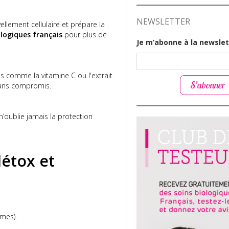
NEWSLETTER
llement cellulaire et prépare la
logiques français
pour plus de
Je m’abonne à la newslet
s comme la vitamine C ou l'extrait
S’abonner
sans compromis.
n’oublie jamais la protection
détox et
umes).