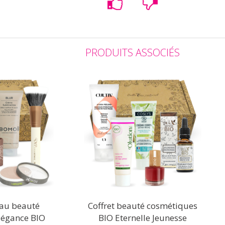
PRODUITS ASSOCIÉS
eau beauté
Coffret beauté cosmétiques
légance BIO
BIO Eternelle Jeunesse