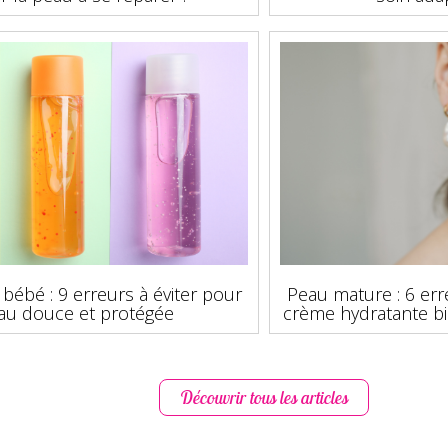
bébé : 9 erreurs à éviter pour
Peau mature : 6 err
au douce et protégée
crème hydratante bi
Découvrir tous les articles