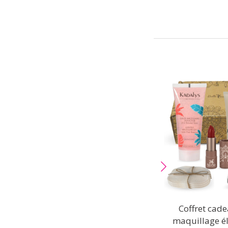
Coffret cad
maquillage é