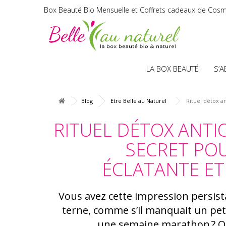
Box Beauté Bio Mensuelle et Coffrets cadeaux de Cosm
LA BOX BEAUTÉ
S’
Blog
Etre Belle au Naturel
Rituel détox an
RITUEL DÉTOX ANTIO
SECRET PO
ÉCLATANTE ET
Vous avez cette impression persist
terne, comme s’il manquait un pet
une semaine marathon ? On