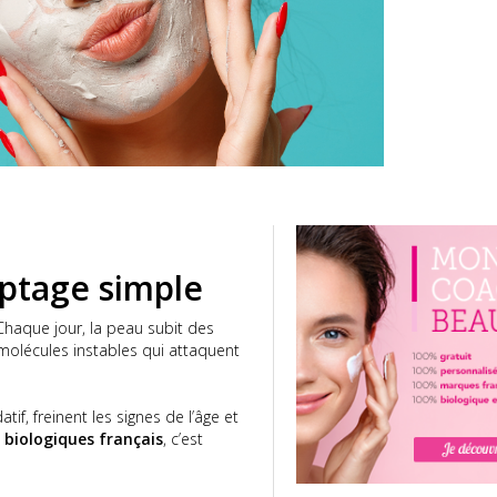
yptage simple
Chaque jour, la peau subit des
s molécules instables qui attaquent
tif, freinent les signes de l’âge et
biologiques français
, c’est