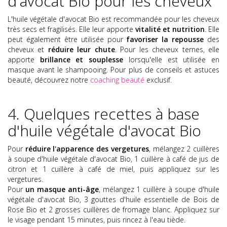
d'avocat Bio pour les cheveux
L'huile végétale d'avocat Bio est recommandée pour les cheveux
très secs et fragilisés. Elle leur apporte
vitalité et nutrition
. Elle
peut également être utilisée pour
favoriser la repousse
des
cheveux et
réduire leur chute
. Pour les cheveux ternes, elle
apporte
brillance et souplesse
lorsqu'elle est utilisée en
masque avant le shampooing. Pour plus de conseils et astuces
beauté, découvrez notre
coaching beauté
exclusif.
4. Quelques recettes à base
d'huile végétale d'avocat Bio
Pour
réduire l'apparence des vergetures
, mélangez 2 cuillères
à soupe d'huile végétale d'avocat Bio, 1 cuillère à café de jus de
citron et 1 cuillère à café de miel, puis appliquez sur les
vergetures.
Pour
un masque anti-âge
, mélangez 1 cuillère à soupe d'huile
végétale d'avocat Bio, 3 gouttes d'huile essentielle de Bois de
Rose Bio et 2 grosses cuillères de fromage blanc. Appliquez sur
le visage pendant 15 minutes, puis rincez à l'eau tiède.