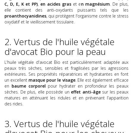
C, D, E, K et PP)
,
en acides gras
et e
n magnésium
. De plus,
elle contient des anti-oxydants puissants tels que les
proanthocyanidines
, qui protègent l'organisme contre le stress
oxydatif et le vieillissement tissulaire.
2. Vertus de l'huile végétale
d'avocat Bio pour la peau
L'huile végétale d'avocat Bio est particulièrement adaptée aux
peaux très sèches, sensibles et fragilisées par les agressions
extérieures. Ses propriétés réparatrices et hydratantes en font
un excellent
masque pour le visage
. Elle est également efficace
en
baume corporel
pour hydrater en profondeur les peaux
sèches. De plus, elle possède un
effet anti-âge
sur les peaux
matures en atténuant les ridules et en prévenant l'apparition
des rides.
3. Vertus de l'huile végétale