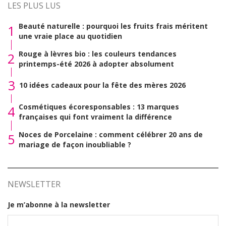
LES PLUS LUS
Beauté naturelle : pourquoi les fruits frais méritent
1
une vraie place au quotidien
Rouge à lèvres bio : les couleurs tendances
2
printemps-été 2026 à adopter absolument
3
10 idées cadeaux pour la fête des mères 2026
Cosmétiques écoresponsables : 13 marques
4
françaises qui font vraiment la différence
Noces de Porcelaine : comment célébrer 20 ans de
5
mariage de façon inoubliable ?
NEWSLETTER
Je m’abonne à la newsletter