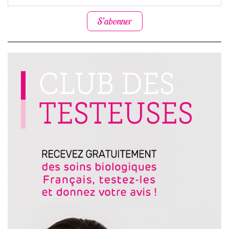
S’abonner