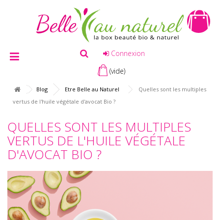
Connexion
(vide)
Blog
Etre Belle au Naturel
Quelles sont les multiples
vertus de l'huile végétale d'avocat Bio ?
QUELLES SONT LES MULTIPLES
VERTUS DE L'HUILE VÉGÉTALE
D'AVOCAT BIO ?