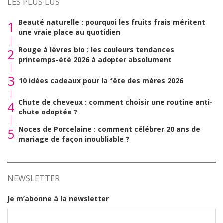
LES PLUS LUS
Beauté naturelle : pourquoi les fruits frais méritent
1
une vraie place au quotidien
Rouge à lèvres bio : les couleurs tendances
2
printemps-été 2026 à adopter absolument
3
10 idées cadeaux pour la fête des mères 2026
Chute de cheveux : comment choisir une routine anti-
4
chute adaptée ?
Noces de Porcelaine : comment célébrer 20 ans de
5
mariage de façon inoubliable ?
NEWSLETTER
Je m’abonne à la newsletter