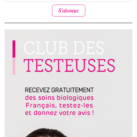
S’abonner