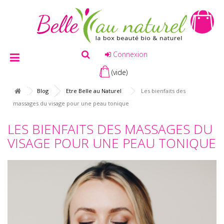
Connexion
(vide)
Blog
Etre Belle au Naturel
Les bienfaits des
massages du visage pour une peau tonique
LES BIENFAITS DES MASSAGES DU
VISAGE POUR UNE PEAU TONIQUE