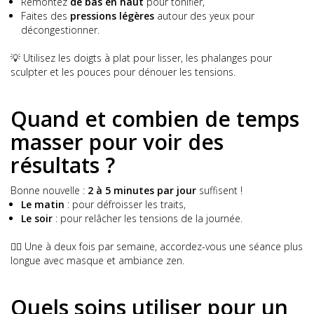
Remontez
de bas en haut
pour tonifier,
Faites des
pressions légères
autour des yeux pour
décongestionner.
💡 Utilisez les doigts à plat pour lisser, les phalanges pour
sculpter et les pouces pour dénouer les tensions.
Quand et combien de temps
masser pour voir des
résultats ?
Bonne nouvelle :
2 à 5 minutes par jour
suffisent !
Le matin
: pour défroisser les traits,
Le soir
: pour relâcher les tensions de la journée.
💆‍♀️ Une à deux fois par semaine, accordez-vous une séance plus
longue avec masque et ambiance zen.
Quels soins utiliser pour un