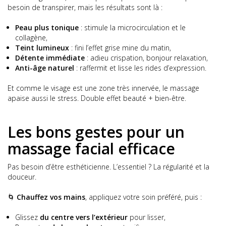
besoin de transpirer, mais les résultats sont là :
Peau plus tonique
: stimule la microcirculation et le
collagène,
Teint lumineux
: fini l’effet grise mine du matin,
Détente immédiate
: adieu crispation, bonjour relaxation,
Anti-âge naturel
: raffermit et lisse les rides d’expression.
Et comme le visage est une zone très innervée, le massage
apaise aussi le stress. Double effet beauté + bien-être.
Les bons gestes pour un
massage facial efficace
Pas besoin d’être esthéticienne. L’essentiel ? La régularité et la
douceur.
🌀
Chauffez vos mains
, appliquez votre soin préféré, puis :
Glissez
du centre vers l’extérieur
pour lisser,