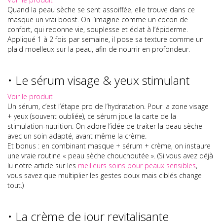
Quand la peau sèche se sent assoiffée, elle trouve dans ce
masque un vrai boost. On l’imagine comme un cocon de
confort, qui redonne vie, souplesse et éclat à l’épiderme.
Appliqué 1 à 2 fois par semaine, il pose sa texture comme un
plaid moelleux sur la peau, afin de nourrir en profondeur.
• Le sérum visage & yeux stimulant
Voir le produit
Un sérum, c’est l’étape pro de l’hydratation. Pour la zone visage
+ yeux (souvent oubliée), ce sérum joue la carte de la
stimulation-nutrition. On adore l’idée de traiter la peau sèche
avec un soin adapté, avant même la crème.
Et bonus : en combinant masque + sérum + crème, on instaure
une vraie routine « peau sèche chouchoutée ». (Si vous avez déjà
lu notre article sur les
meilleurs soins pour peaux sensibles
,
vous savez que multiplier les gestes doux mais ciblés change
tout.)
• La crème de jour revitalisante