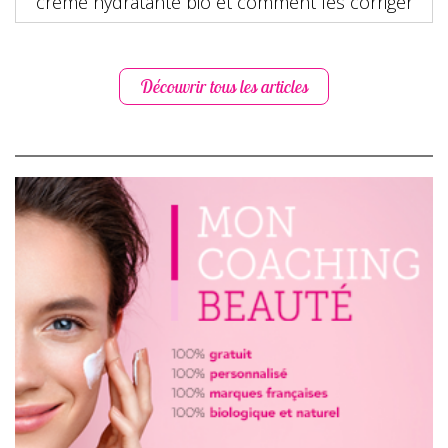
crème hydratante bio et comment les corriger
Découvrir tous les articles