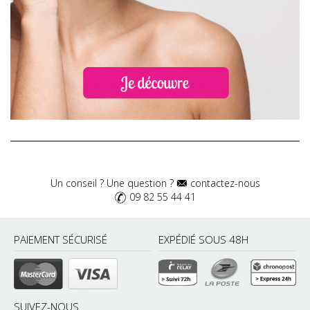
Un conseil ? Une question ?
contactez-nous
09 82 55 44 41
PAIEMENT SÉCURISÉ
EXPÉDIÉ SOUS 48H
SUIVEZ-NOUS