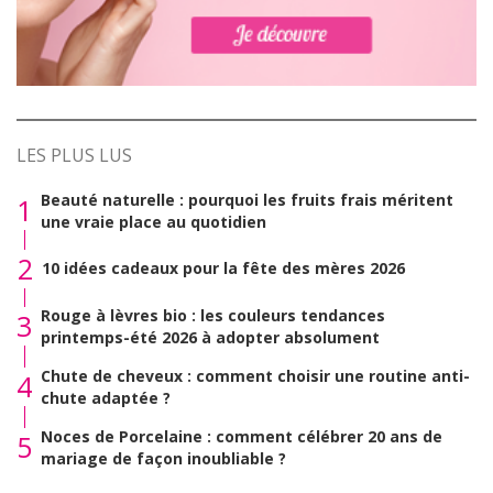
LES PLUS LUS
Beauté naturelle : pourquoi les fruits frais méritent
1
une vraie place au quotidien
2
10 idées cadeaux pour la fête des mères 2026
Rouge à lèvres bio : les couleurs tendances
3
printemps-été 2026 à adopter absolument
Chute de cheveux : comment choisir une routine anti-
4
chute adaptée ?
Noces de Porcelaine : comment célébrer 20 ans de
5
mariage de façon inoubliable ?