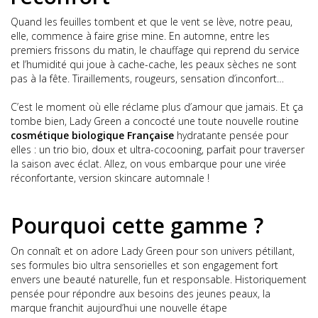
Quand les feuilles tombent et que le vent se lève, notre peau,
elle, commence à faire grise mine. En automne, entre les
premiers frissons du matin, le chauffage qui reprend du service
et l’humidité qui joue à cache-cache, les peaux sèches ne sont
pas à la fête. Tiraillements, rougeurs, sensation d’inconfort…
C’est le moment où elle réclame plus d’amour que jamais. Et ça
tombe bien, Lady Green a concocté une toute nouvelle routine
cosmétique biologique Française
hydratante pensée pour
elles : un trio bio, doux et ultra-cocooning, parfait pour traverser
la saison avec éclat. Allez, on vous embarque pour une virée
réconfortante, version skincare automnale !
Pourquoi cette gamme ?
On connaît et on adore Lady Green pour son univers pétillant,
ses formules bio ultra sensorielles et son engagement fort
envers une beauté naturelle, fun et responsable. Historiquement
pensée pour répondre aux besoins des jeunes peaux, la
marque franchit aujourd’hui une nouvelle étape