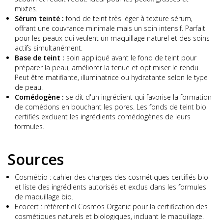
mixtes.
Sérum teinté :
fond de teint très léger à texture sérum,
offrant une couvrance minimale mais un soin intensif. Parfait
pour les peaux qui veulent un maquillage naturel et des soins
actifs simultanément.
Base de teint :
soin appliqué avant le fond de teint pour
préparer la peau, améliorer la tenue et optimiser le rendu.
Peut être matifiante, illuminatrice ou hydratante selon le type
de peau.
Comédogène :
se dit d'un ingrédient qui favorise la formation
de comédons en bouchant les pores. Les fonds de teint bio
certifiés excluent les ingrédients comédogènes de leurs
formules.
Sources
Cosmébio : cahier des charges des cosmétiques certifiés bio
et liste des ingrédients autorisés et exclus dans les formules
de maquillage bio.
Ecocert : référentiel Cosmos Organic pour la certification des
cosmétiques naturels et biologiques, incluant le maquillage.