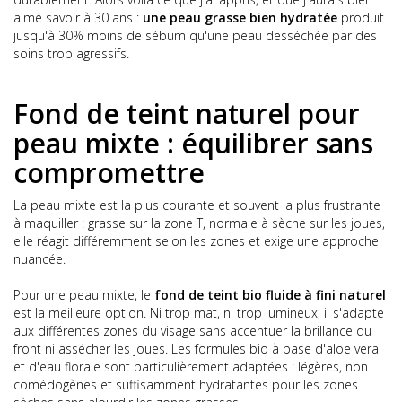
aimé savoir à 30 ans :
une peau grasse bien hydratée
produit
jusqu'à 30% moins de sébum qu'une peau desséchée par des
soins trop agressifs.
Fond de teint naturel pour
peau mixte : équilibrer sans
compromettre
La peau mixte est la plus courante et souvent la plus frustrante
à maquiller : grasse sur la zone T, normale à sèche sur les joues,
elle réagit différemment selon les zones et exige une approche
nuancée.
Pour une peau mixte, le
fond de teint bio fluide à fini naturel
est la meilleure option. Ni trop mat, ni trop lumineux, il s'adapte
aux différentes zones du visage sans accentuer la brillance du
front ni assécher les joues. Les formules bio à base d'aloe vera
et d'eau florale sont particulièrement adaptées : légères, non
comédogènes et suffisamment hydratantes pour les zones