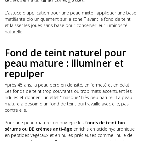
sèches sans alourdir les zones grasses.
L'astuce d'application pour une peau mixte : appliquer une base
matifiante bio uniquement sur la zone T avant le fond de teint,
et laisser les joues sans base pour conserver leur luminosité
naturelle.
Fond de teint naturel pour
peau mature : illuminer et
repulper
Après 45 ans, la peau perd en densité, en fermeté et en éclat.
Les fonds de teint trop couvrants ou trop mats accentuent les
ridules et donnent un effet "masque" très peu naturel. La peau
mature a besoin d'un fond de teint qui travaille avec elle, pas
contre elle.
Pour une peau mature, on privilégie les
fonds de teint bio
sérums ou BB crèmes anti-âge
enrichis en acide hyaluronique,
en peptides végétaux et en huiles précieuses comme l'huile de