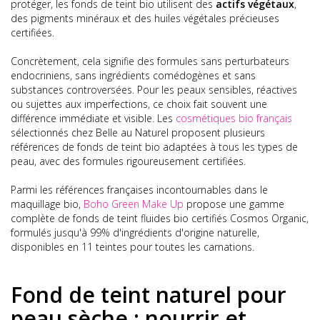
protéger, les fonds de teint bio utilisent des
actifs végétaux
,
des pigments minéraux et des huiles végétales précieuses
certifiées.
Concrètement, cela signifie des formules sans perturbateurs
endocriniens, sans ingrédients comédogènes et sans
substances controversées. Pour les peaux sensibles, réactives
ou sujettes aux imperfections, ce choix fait souvent une
différence immédiate et visible. Les
cosmétiques bio français
sélectionnés chez Belle au Naturel proposent plusieurs
références de fonds de teint bio adaptées à tous les types de
peau, avec des formules rigoureusement certifiées.
Parmi les références françaises incontournables dans le
maquillage bio,
Boho Green Make Up
propose une gamme
complète de fonds de teint fluides bio certifiés Cosmos Organic,
formulés jusqu'à 99% d'ingrédients d'origine naturelle,
disponibles en 11 teintes pour toutes les carnations.
Fond de teint naturel pour
peau sèche : nourrir et