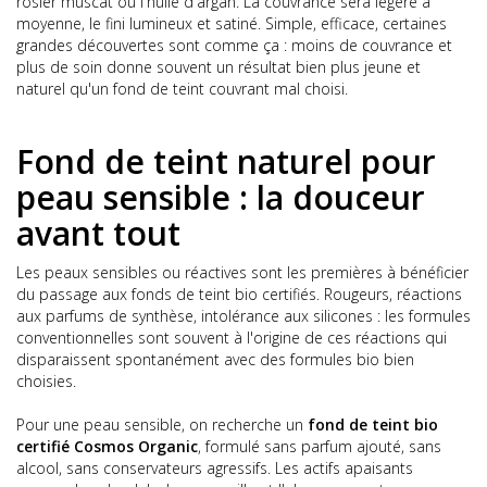
rosier muscat ou l'huile d'argan. La couvrance sera légère à
moyenne, le fini lumineux et satiné. Simple, efficace, certaines
grandes découvertes sont comme ça : moins de couvrance et
plus de soin donne souvent un résultat bien plus jeune et
naturel qu'un fond de teint couvrant mal choisi.
Fond de teint naturel pour
peau sensible : la douceur
avant tout
Les peaux sensibles ou réactives sont les premières à bénéficier
du passage aux fonds de teint bio certifiés. Rougeurs, réactions
aux parfums de synthèse, intolérance aux silicones : les formules
conventionnelles sont souvent à l'origine de ces réactions qui
disparaissent spontanément avec des formules bio bien
choisies.
Pour une peau sensible, on recherche un
fond de teint bio
certifié Cosmos Organic
, formulé sans parfum ajouté, sans
alcool, sans conservateurs agressifs. Les actifs apaisants