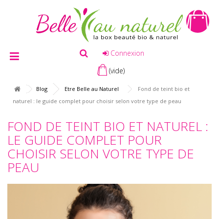
Connexion
(vide)
Blog
Etre Belle au Naturel
Fond de teint bio et
naturel : le guide complet pour choisir selon votre type de peau
FOND DE TEINT BIO ET NATUREL :
LE GUIDE COMPLET POUR
CHOISIR SELON VOTRE TYPE DE
PEAU