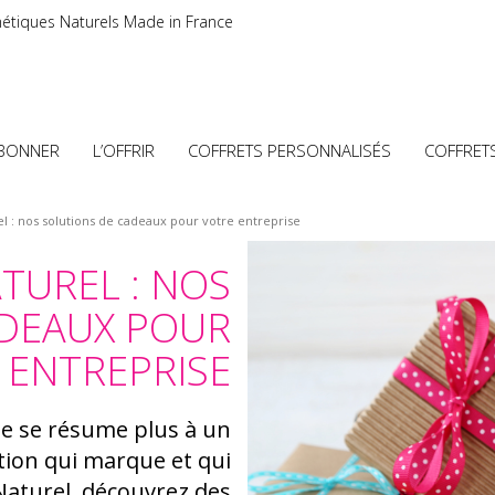
étiques Naturels Made in France
ABONNER
L’OFFRIR
COFFRETS PERSONNALISÉS
COFFRET
l : nos solutions de cadeaux pour votre entreprise
TUREL : NOS
ADEAUX POUR
 ENTREPRISE
ne se résume plus à un
ntion qui marque et qui
 Naturel, découvrez des