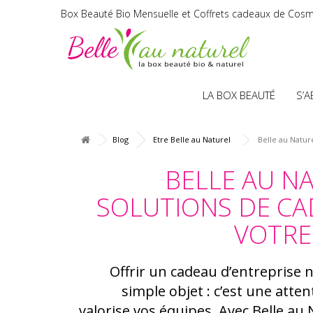
Box Beauté Bio Mensuelle et Coffrets cadeaux de Cosm
LA BOX BEAUTÉ
S’
Blog
Etre Belle au Naturel
Belle au Nature
BELLE AU NA
SOLUTIONS DE C
VOTRE
Offrir un cadeau d’entreprise 
simple objet : c’est une atte
valorise vos équipes. Avec Belle au