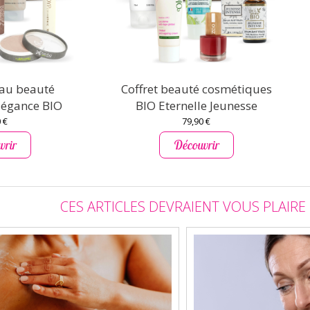
eau beauté
Coffret beauté cosmétiques
légance BIO
BIO Eternelle Jeunesse
 €
79,90 €
vrir
Découvrir
CES ARTICLES DEVRAIENT VOUS PLAIRE