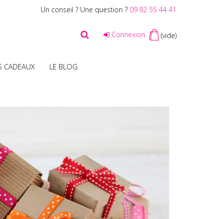
Un conseil ? Une question ?
09 82 55 44 41
Connexion
(vide)
S CADEAUX
LE BLOG