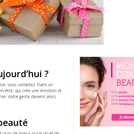
ujourd’hui ?
rise, vous comptez. Dans un
n-être, qui crée une émotion et
me. Votre geste devient alors
 beauté
Et quoi de mieux qu’un rituel de