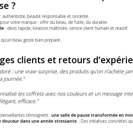
se ?
: authenticité, beauté responsable et sincérité.
pour votre marque : offrir du beau, de l’utile, du durable.
ée
: devis rapide, livraison maîtrisée, service client humain et réactif.
ort qu’un beau geste bien préparé.
es clients et retours d’expéri
doré : une vraie surprise, des produits qu’on n’achète jam
a journée.”
nalisé les coffrets avec nos couleurs et un message inter
légant, efficace.”
bienveillantes témoignent :
une salle de pause transformée en min
e douceur dans une année stressante
… Des initiatives concrètes qui