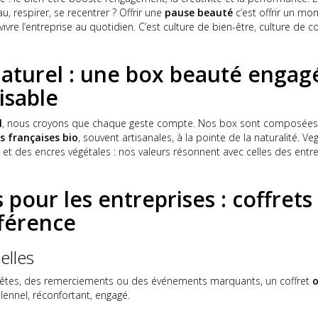
u, respirer, se recentrer ? Offrir une
pause beauté
c’est offrir un mo
 vivre l’entreprise au quotidien. C’est culture de bien-être, culture de c
Naturel : une box beauté engag
isable
l
, nous croyons que chaque geste compte. Nos box sont composée
 françaises bio
, souvent artisanales, à la pointe de la naturalité. 
 et des encres végétales : nos valeurs résonnent avec celles des entr
 pour les entreprises : coffret
fférence
elles
fêtes, des remerciements ou des événements marquants, un coffret
o
lennel, réconfortant, engagé.