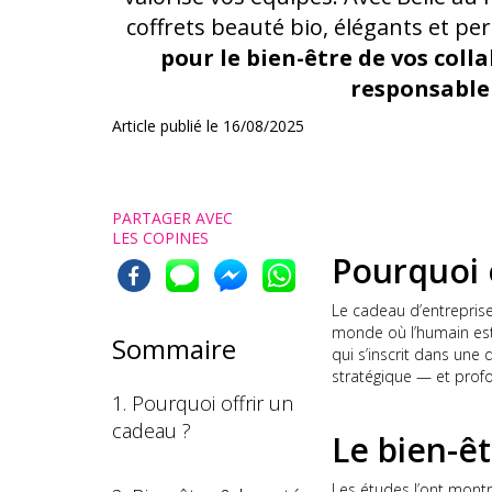
coffrets beauté bio, élégants et pe
pour le bien-être de vos coll
responsable 
Article publié le
16/08/2025
PARTAGER AVEC
LES COPINES
Pourquoi o
Le cadeau d’entreprise
monde où l’humain est
Sommaire
qui s’inscrit dans une
stratégique — et pro
1. Pourquoi offrir un
cadeau ?
Le bien-êt
Les études l’ont montré