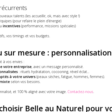
écurrents
veaux talents (les accueillir, ok, mais avec style !)
quipes (pour refaire le plein d’énergie)
ou
incentives
(performance, missions spéciales)
ifs, vos timings et vos budgets.
 sur mesure : personnalisation
t à vos envies :
e votre entreprise
, avec un message personnalisé.
onnalisées
: rituels hydratation, cocooning, réveil éclat...
ptés à votre univers
(peaux sèches, fatigue, hommes, femmes).
 mixte
selon vos besoins.
nnalisé, et 100 % aligné avec votre image.
Contactez-nous
.
choisir Belle au Naturel pour 