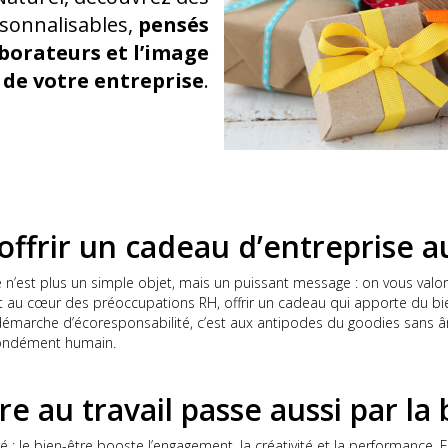
rsonnalisables,
pensés
aborateurs et l’image
de votre entreprise
.
ffrir un cadeau d’entreprise a
 n’est plus un simple objet, mais un puissant message : on vous valo
 au cœur des préoccupations RH, offrir un cadeau qui apporte du bie
 démarche d’écoresponsabilité, c’est aux antipodes du goodies sans â
fondément humain.
re au travail passe aussi par la
 : le bien-être booste l’engagement, la créativité et la performance. 