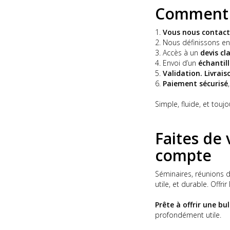
Comment 
Vous nous contac
Nous définissons 
Accès à un
devis cla
Envoi d’un
échantil
Validation. Livrai
Paiement sécurisé
Simple, fluide, et toujo
Faites de
compte
Séminaires, réunions 
utile, et durable. Offr
Prête à offrir une bu
profondément utile.