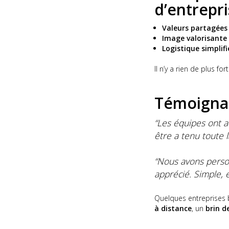
d’entrepri
Valeurs partagées
Image valorisante
Logistique simplifi
Il n’y a rien de plus f
Témoignag
“Les équipes ont a
être a tenu toute l
“Nous avons person
apprécié. Simple, é
Quelques entreprises 
à distance
, un
brin d