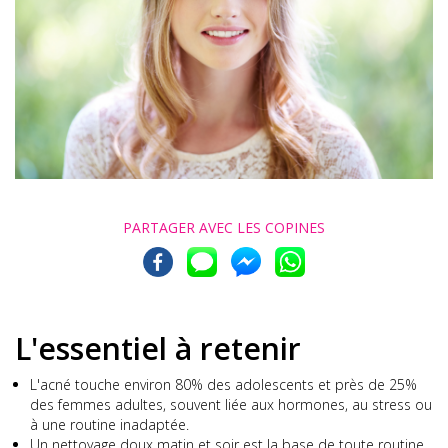
PARTAGER AVEC
LES COPINES
L'essentiel à retenir
L'acné touche environ 80% des adolescents et près de 25%
des femmes adultes, souvent liée aux hormones, au stress ou
à une routine inadaptée.
Un nettoyage doux matin et soir est la base de toute routine