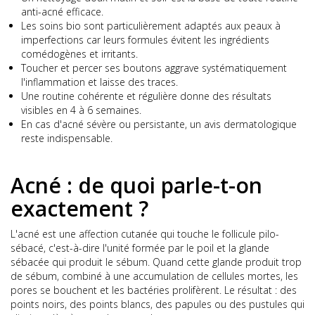
anti-acné efficace.
Les soins bio sont particulièrement adaptés aux peaux à
imperfections car leurs formules évitent les ingrédients
comédogènes et irritants.
Toucher et percer ses boutons aggrave systématiquement
l'inflammation et laisse des traces.
Une routine cohérente et régulière donne des résultats
visibles en 4 à 6 semaines.
En cas d'acné sévère ou persistante, un avis dermatologique
reste indispensable.
Acné : de quoi parle-t-on
exactement ?
L'acné est une affection cutanée qui touche le follicule pilo-
sébacé, c'est-à-dire l'unité formée par le poil et la glande
sébacée qui produit le sébum. Quand cette glande produit trop
de sébum, combiné à une accumulation de cellules mortes, les
pores se bouchent et les bactéries prolifèrent. Le résultat : des
points noirs, des points blancs, des papules ou des pustules qui