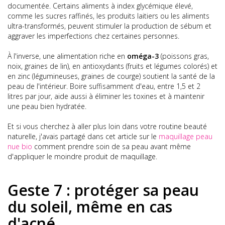
documentée. Certains aliments à index glycémique élevé,
comme les sucres raffinés, les produits laitiers ou les aliments
ultra-transformés, peuvent stimuler la production de sébum et
aggraver les imperfections chez certaines personnes.
À l'inverse, une alimentation riche en
oméga-3
(poissons gras,
noix, graines de lin), en antioxydants (fruits et légumes colorés) et
en zinc (légumineuses, graines de courge) soutient la santé de la
peau de l'intérieur. Boire suffisamment d'eau, entre 1,5 et 2
litres par jour, aide aussi à éliminer les toxines et à maintenir
une peau bien hydratée.
Et si vous cherchez à aller plus loin dans votre routine beauté
naturelle, j'avais partagé dans cet article sur le
maquillage peau
nue bio
comment prendre soin de sa peau avant même
d'appliquer le moindre produit de maquillage.
Geste 7 : protéger sa peau
du soleil, même en cas
d'acné