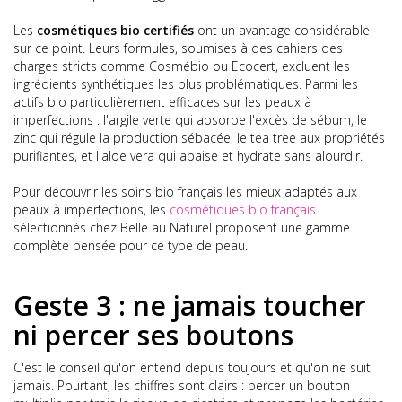
Les
cosmétiques bio certifiés
ont un avantage considérable
sur ce point. Leurs formules, soumises à des cahiers des
charges stricts comme Cosmébio ou Ecocert, excluent les
ingrédients synthétiques les plus problématiques. Parmi les
actifs bio particulièrement efficaces sur les peaux à
imperfections : l'argile verte qui absorbe l'excès de sébum, le
zinc qui régule la production sébacée, le tea tree aux propriétés
purifiantes, et l'aloe vera qui apaise et hydrate sans alourdir.
Pour découvrir les soins bio français les mieux adaptés aux
peaux à imperfections, les
cosmétiques bio français
sélectionnés chez Belle au Naturel proposent une gamme
complète pensée pour ce type de peau.
Geste 3 : ne jamais toucher
ni percer ses boutons
C'est le conseil qu'on entend depuis toujours et qu'on ne suit
jamais. Pourtant, les chiffres sont clairs : percer un bouton