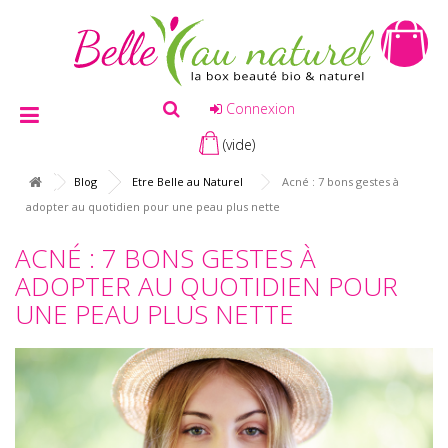
Connexion
(vide)
Blog
Etre Belle au Naturel
Acné : 7 bons gestes à
adopter au quotidien pour une peau plus nette
ACNÉ : 7 BONS GESTES À
ADOPTER AU QUOTIDIEN POUR
UNE PEAU PLUS NETTE