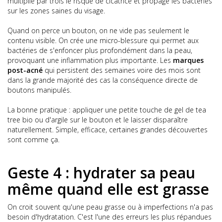
multiplie par trois le risque de cicatrice et propage les bactéries
sur les zones saines du visage.
Quand on perce un bouton, on ne vide pas seulement le
contenu visible. On crée une micro-blessure qui permet aux
bactéries de s'enfoncer plus profondément dans la peau,
provoquant une inflammation plus importante. Les
marques
post-acné
qui persistent des semaines voire des mois sont
dans la grande majorité des cas la conséquence directe de
boutons manipulés.
La bonne pratique : appliquer une petite touche de gel de tea
tree bio ou d'argile sur le bouton et le laisser disparaître
naturellement. Simple, efficace, certaines grandes découvertes
sont comme ça.
Geste 4 : hydrater sa peau
même quand elle est grasse
On croit souvent qu'une peau grasse ou à imperfections n'a pas
besoin d'hydratation. C'est l'une des erreurs les plus répandues