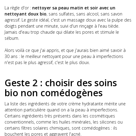
La règle d'or :
nettoyer sa peau matin et soir avec un
nettoyant doux bio
, sans sulfates, sans alcool, sans savon
agressif. Le geste idéal, c'est un massage doux avec la pulpe des
doigts pendant une minute, suivi d'un rinçage à l'eau tiède.
Jamais d'eau trop chaude qui dilate les pores et stimule le
sébum.
Alors voilà ce que j'ai appris, et que j'aurais bien aimé savoir à
30 ans : le meilleur nettoyant pour une peau à imperfections
n'est pas le plus agressif, c'est le plus doux.
Geste 2 : choisir des soins
bio non comédogènes
La liste des ingrédients de votre crème hydratante mérite une
attention particulière quand on a la peau à imperfections.
Certains ingrédients très présents dans les cosmétiques
conventionnels, comme les huiles minérales, les silicones ou
certains filtres solaires chimiques, sont comédogènes : ils
bouchent les pores et aggravent l'acné.