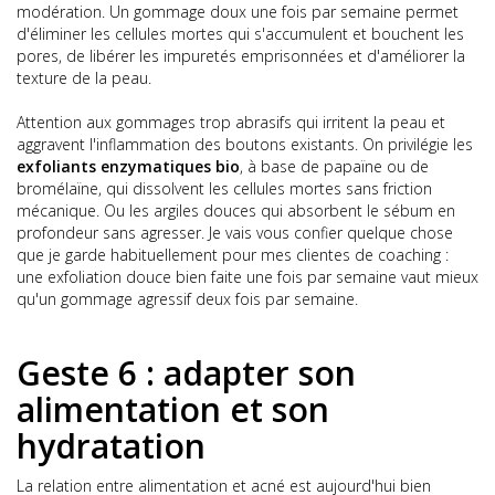
modération. Un gommage doux une fois par semaine permet
d'éliminer les cellules mortes qui s'accumulent et bouchent les
pores, de libérer les impuretés emprisonnées et d'améliorer la
texture de la peau.
Attention aux gommages trop abrasifs qui irritent la peau et
aggravent l'inflammation des boutons existants. On privilégie les
exfoliants enzymatiques bio
, à base de papaïne ou de
bromélaïne, qui dissolvent les cellules mortes sans friction
mécanique. Ou les argiles douces qui absorbent le sébum en
profondeur sans agresser. Je vais vous confier quelque chose
que je garde habituellement pour mes clientes de coaching :
une exfoliation douce bien faite une fois par semaine vaut mieux
qu'un gommage agressif deux fois par semaine.
Geste 6 : adapter son
alimentation et son
hydratation
La relation entre alimentation et acné est aujourd'hui bien