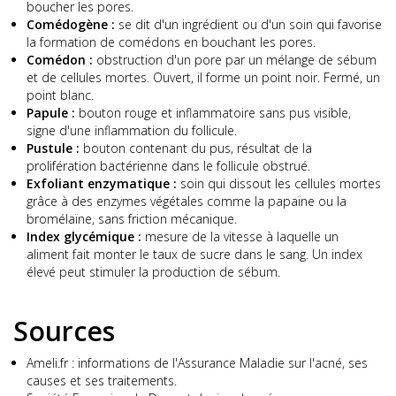
boucher les pores.
Comédogène :
se dit d'un ingrédient ou d'un soin qui favorise
la formation de comédons en bouchant les pores.
Comédon :
obstruction d'un pore par un mélange de sébum
et de cellules mortes. Ouvert, il forme un point noir. Fermé, un
point blanc.
Papule :
bouton rouge et inflammatoire sans pus visible,
signe d'une inflammation du follicule.
Pustule :
bouton contenant du pus, résultat de la
prolifération bactérienne dans le follicule obstrué.
Exfoliant enzymatique :
soin qui dissout les cellules mortes
grâce à des enzymes végétales comme la papaïne ou la
bromélaïne, sans friction mécanique.
Index glycémique :
mesure de la vitesse à laquelle un
aliment fait monter le taux de sucre dans le sang. Un index
élevé peut stimuler la production de sébum.
Sources
Ameli.fr : informations de l'Assurance Maladie sur l'acné, ses
causes et ses traitements.