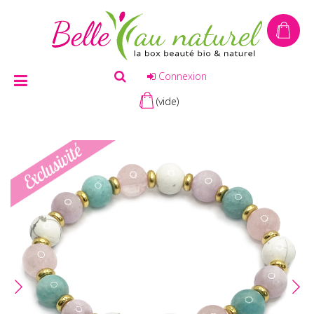
Connexion
(vide)