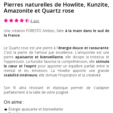
Pierres naturelles de
Howlite, Kunzite,
Amazonite et Quartz rose
4 avis
Une création FORESTO Antibes, faite
à la main dans le sud de
la France
.
Le Quartz rose est une pierre à l'
énergie douce et rassurante
.
C'est la pierre de l'amour par excellence. L'amazonite est une
pierre
apaisante et bienveillante
, elle dissipe la tristesse et
l'oppression. La Kunzite favorise la compréhension, elle
stimule
le cœur et l'esprit
pour apporter un équilibre parfait entre le
mental et les émotions. La Howlite apporte une grande
stabilité intérieure
, elle stimule l'inspiration et la créativité.
Son fil ultra résistant et élastique permet de s'adapter
parfaitement à la taille de votre poignet.
On aime :
Énergie apaisante et bienveillante