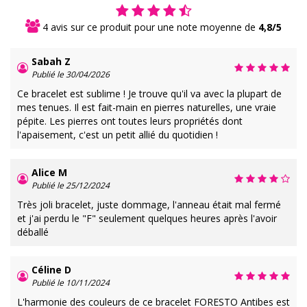
4 avis sur ce produit pour une note moyenne de
4,8/5
Sabah Z
Publié le 30/04/2026
Ce bracelet est sublime ! Je trouve qu'il va avec la plupart de
mes tenues. Il est fait-main en pierres naturelles, une vraie
pépite. Les pierres ont toutes leurs propriétés dont
l'apaisement, c'est un petit allié du quotidien !
Alice M
Publié le 25/12/2024
Très joli bracelet, juste dommage, l'anneau était mal fermé
et j'ai perdu le "F" seulement quelques heures après l'avoir
déballé
Céline D
Publié le 10/11/2024
L'harmonie des couleurs de ce bracelet FORESTO Antibes est