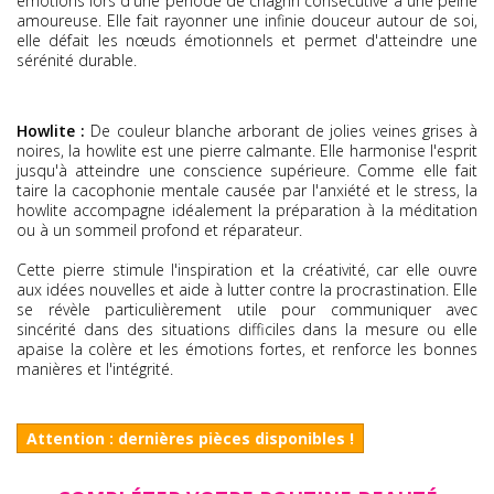
émotions lors d'une période de chagrin consécutive à une peine
amoureuse. Elle fait rayonner une infinie douceur autour de soi,
elle défait les nœuds émotionnels et permet d'atteindre une
sérénité durable.
Howlite :
De couleur blanche arborant de jolies veines grises à
noires, la howlite est une pierre calmante. Elle harmonise l'esprit
jusqu'à atteindre une conscience supérieure. Comme elle fait
taire la cacophonie mentale causée par l'anxiété et le stress, la
howlite accompagne idéalement la préparation à la méditation
ou à un sommeil profond et réparateur.
Cette pierre stimule l'inspiration et la créativité, car elle ouvre
aux idées nouvelles et aide à lutter contre la procrastination. Elle
se révèle particulièrement utile pour communiquer avec
sincérité dans des situations difficiles dans la mesure ou elle
apaise la colère et les émotions fortes, et renforce les bonnes
manières et l'intégrité.
Attention : dernières pièces disponibles !