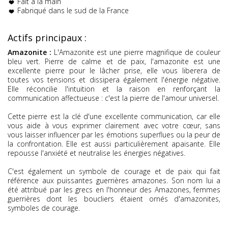
Fait à la main
Fabriqué dans le sud de la France
Actifs principaux :
Amazonite :
L'Amazonite est une pierre magnifique de couleur
bleu vert. Pierre de calme et de paix, l'amazonite est une
excellente pierre pour le lâcher prise, elle vous liberera de
toutes vos tensions et dissipera également l'énergie négative.
Elle réconcilie l'intuition et la raison en renforçant la
communication affectueuse : c'est la pierre de l'amour universel.
Cette pierre est la clé d'une excellente communication, car elle
vous aide à vous exprimer clairement avec votre cœur, sans
vous laisser influencer par les émotions superflues ou la peur de
la confrontation. Elle est aussi particulièrement apaisante. Elle
repousse l'anxiété et neutralise les énergies négatives.
C'est également un symbole de courage et de paix qui fait
référence aux puissantes guerrières amazones. Son nom lui a
été attribué par les grecs en l'honneur des Amazones, femmes
guerrières dont les boucliers étaient ornés d'amazonites,
symboles de courage.