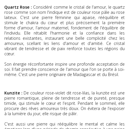
Quartz Rose :
Considéré comme le cristal de l'amour, le quartz
rose comme son nom l'indique est de couleur rose pâle au rose
laiteux. C'est une pierre féminine qui apaise, rééquilibre et
stimule le chakra du cœur et plus précisement la première
forme d'amour, l'amour maternel, fondement de l'équilibre de
l'individu. Elle rétablit l'harmonie et la confiance dans les
relations existantes, instaurant une belle complicité chez les
amoureux, scellant les liens d'amour et d'amitié. Ce cristal
vibrant de tendresse et de paix renforce toutes les régions du
cœur.
Son énergie réconfortante inspire une profonde acceptation de
soi. Il fait prendre conscience de l'amour que l'on se porte à soi-
même.
C'est une pierre originaire de Madagascar et du Brésil.
Kunzite :
De couleur rose-violet dit rose-lilas, la kunzite est une
pierre romantique, pleine de tendresse et de pureté, presque
timide, qui stimule le cœur et l'esprit. Pendant le sommeil, elle
procure des rêves amoureux très doux. On évitera de l'exposer
à la lumière du jour, elle risque de pâlir.
C'est aussi une pierre qui rééquilibre le mental et calme les