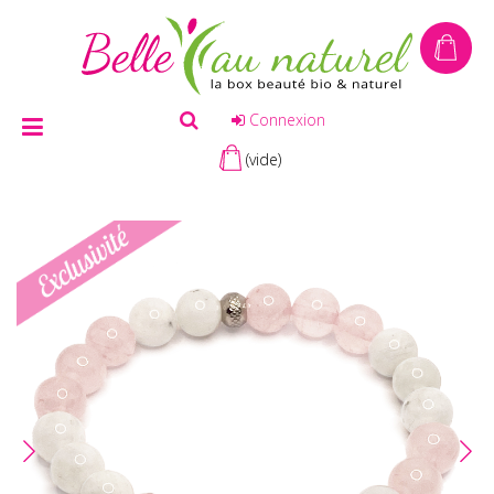
Connexion
(vide)