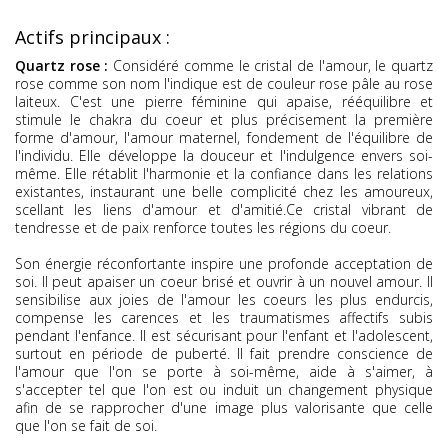
Actifs principaux :
Quartz rose :
Considéré comme le cristal de l'amour, le quartz
rose comme son nom l'indique est de couleur rose pâle au rose
laiteux. C'est une pierre féminine qui apaise, rééquilibre et
stimule le chakra du coeur et plus précisement la première
forme d'amour, l'amour maternel, fondement de l'équilibre de
l'individu. Elle développe la douceur et l'indulgence envers soi-
même. Elle rétablit l'harmonie et la confiance dans les relations
existantes, instaurant une belle complicité chez les amoureux,
scellant les liens d'amour et d'amitié.Ce cristal vibrant de
tendresse et de paix renforce toutes les régions du coeur.
Son énergie réconfortante inspire une profonde acceptation de
soi. Il peut apaiser un coeur brisé et ouvrir à un nouvel amour. Il
sensibilise aux joies de l'amour les coeurs les plus endurcis,
compense les carences et les traumatismes affectifs subis
pendant l'enfance. Il est sécurisant pour l'enfant et l'adolescent,
surtout en période de puberté. Il fait prendre conscience de
l'amour que l'on se porte à soi-même, aide à s'aimer, à
s'accepter tel que l'on est ou induit un changement physique
afin de se rapprocher d'une image plus valorisante que celle
que l'on se fait de soi.