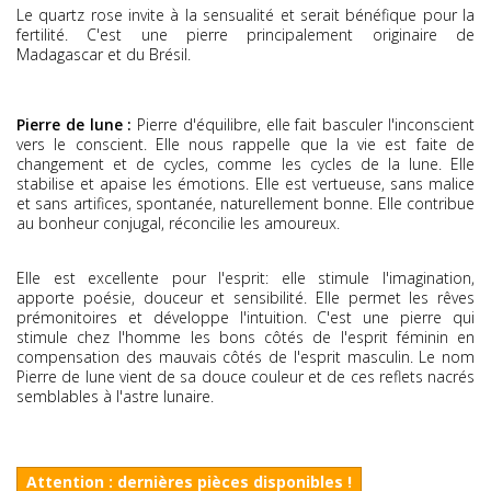
Le quartz rose invite à la sensualité et serait bénéfique pour la
fertilité. C'est une pierre principalement originaire de
Madagascar et du Brésil.
Pierre de lune :
Pierre d'équilibre, elle fait basculer l'inconscient
vers le conscient. Elle nous rappelle que la vie est faite de
changement et de cycles, comme les cycles de la lune. Elle
stabilise et apaise les émotions. Elle est vertueuse, sans malice
et sans artifices, spontanée, naturellement bonne. Elle contribue
au bonheur conjugal, réconcilie les amoureux.
Elle est excellente pour l'esprit: elle stimule l'imagination,
apporte poésie, douceur et sensibilité. Elle permet les rêves
prémonitoires et développe l'intuition. C'est une pierre qui
stimule chez l'homme les bons côtés de l'esprit féminin en
compensation des mauvais côtés de l'esprit masculin. Le nom
Pierre de lune vient de sa douce couleur et de ces reflets nacrés
semblables à l'astre lunaire.
Attention : dernières pièces disponibles !