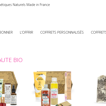
étiques Naturels Made in France
ABONNER
L’OFFRIR
COFFRETS PERSONNALISÉS
COFFRET
AUTE BIO