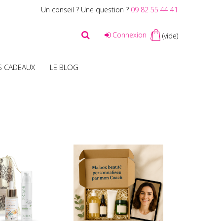
Un conseil ? Une question ?
09 82 55 44 41
Connexion
(vide)
S CADEAUX
LE BLOG