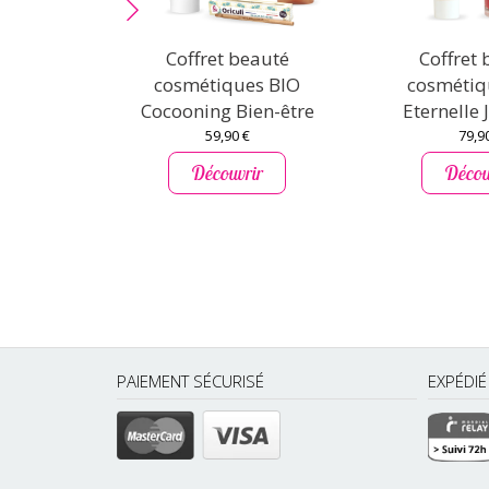
Coffret beauté
Coffret
cosmétiques BIO
cosmétiq
Cocooning Bien-être
Eternelle 
59,90 €
79,9
Découvrir
Décou
PAIEMENT SÉCURISÉ
EXPÉDI