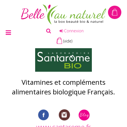
Connexion
(vide)
Vitamines et compléments
alimentaires biologique Français.
www.santarome.fr