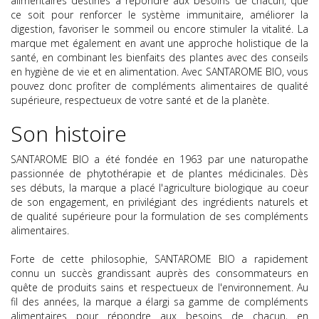
alimentaires destinés à répondre aux besoins de chacun, que
ce soit pour renforcer le système immunitaire, améliorer la
digestion, favoriser le sommeil ou encore stimuler la vitalité. La
marque met également en avant une approche holistique de la
santé, en combinant les bienfaits des plantes avec des conseils
en hygiène de vie et en alimentation. Avec SANTAROME BIO, vous
pouvez donc profiter de compléments alimentaires de qualité
supérieure, respectueux de votre santé et de la planète.
Son histoire
SANTAROME BIO
a été fondée en 1963 par une naturopathe
passionnée de phytothérapie et de plantes médicinales. Dès
ses débuts, la marque a placé l'agriculture biologique au coeur
de son engagement, en privilégiant des ingrédients naturels et
de qualité supérieure pour la formulation de ses compléments
alimentaires.
Forte de cette philosophie, SANTAROME BIO a rapidement
connu un succès grandissant auprès des consommateurs en
quête de produits sains et respectueux de l'environnement. Au
fil des années, la marque a élargi sa gamme de compléments
alimentaires pour répondre aux besoins de chacun, en