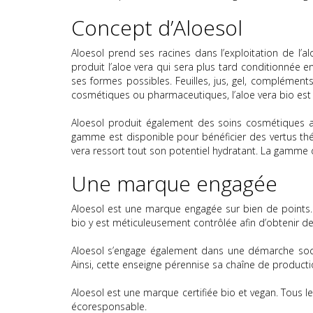
Concept d’Aloesol
Aloesol prend ses racines dans l’exploitation de l’
produit l’aloe vera qui sera plus tard conditionnée en
ses formes possibles. Feuilles, jus, gel, complément
cosmétiques ou pharmaceutiques, l’aloe vera bio est
Aloesol produit également des soins cosmétiques 
gamme est disponible pour bénéficier des vertus thér
vera ressort tout son potentiel hydratant. La gamme
Une marque engagée
Aloesol est une marque engagée sur bien de points. T
bio y est méticuleusement contrôlée afin d’obtenir d
Aloesol s’engage également dans une démarche sociale
Ainsi, cette enseigne pérennise sa chaîne de product
Aloesol est une marque certifiée bio et vegan. Tous l
écoresponsable.