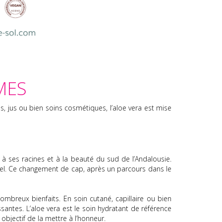
MES
es, jus ou bien soins cosmétiques, l’aloe vera est mise
 à ses racines et à la beauté du sud de l’Andalousie.
nnel. Ce changement de cap, après un parcours dans le
ombreux bienfaits. En soin cutané, capillaire ou bien
ssantes. L’aloe vera est le soin hydratant de référence
bjectif de la mettre à l’honneur.