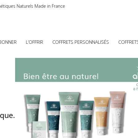
étiques Naturels Made in France
ABONNER
L’OFFRIR
COFFRETS PERSONNALISÉS
COFFRET
ique.