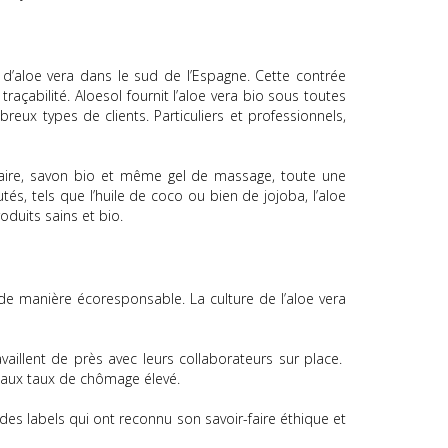
 d’aloe vera dans le sud de l’Espagne. Cette contrée
raçabilité. Aloesol fournit l’aloe vera bio sous toutes
eux types de clients. Particuliers et professionnels,
aire, savon bio et même gel de massage, toute une
s, tels que l’huile de coco ou bien de jojoba, l’aloe
oduits sains et bio.
 de manière écoresponsable. La culture de l’aloe vera
vaillent de près avec leurs collaborateurs sur place.
s aux taux de chômage élevé.
des labels qui ont reconnu son savoir-faire éthique et