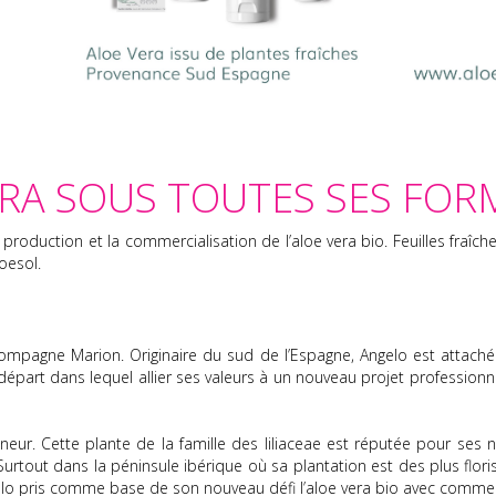
VERA SOUS TOUTES SES FOR
roduction et la commercialisation de l’aloe vera bio. Feuilles fraîch
oesol.
 compagne Marion. Originaire du sud de l’Espagne, Angelo est attaché
u départ dans lequel allier ses valeurs à un nouveau projet professio
neur. Cette plante de la famille des liliaceae est réputée pour ses n
 Surtout dans la péninsule ibérique où sa plantation est des plus flori
gelo pris comme base de son nouveau défi l’aloe vera bio avec comme o