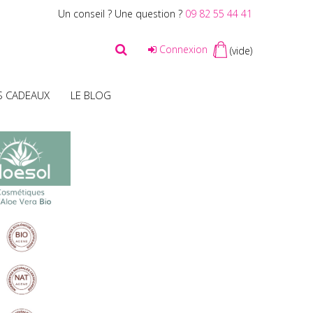
Un conseil ? Une question ?
09 82 55 44 41
Connexion
(vide)
S CADEAUX
LE BLOG