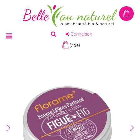
Connexion
(vide)