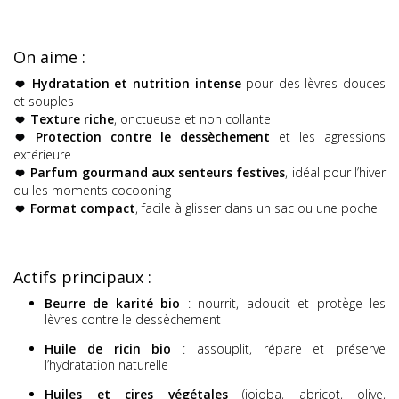
On aime :
Hydratation et nutrition intense
pour des lèvres douces
et souples
Texture riche
, onctueuse et non collante
Protection contre le dessèchement
et les agressions
extérieure
Parfum gourmand aux senteurs festives
, idéal pour l’hiver
ou les moments cocooning
Format compact
, facile à glisser dans un sac ou une poche
Actifs principaux :
Beurre de karité bio
: nourrit, adoucit et protège les
lèvres contre le dessèchement
Huile de ricin bio
: assouplit, répare et préserve
l’hydratation naturelle
Huiles et cires végétales
(jojoba, abricot, olive,