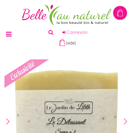
Connexion
(vide)