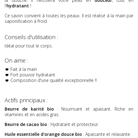
la
douche.
Il nettoiera votre peau en
douceur
, tout en
l'
hydratant
!
Ce savon convient à toutes les peaux. Il est réalisé à la main par
saponification à froid.
Conseils d'utilisation :
Idéal pour tout le corps.
On aime :
Fait à la main
Fort pouvoir hydratant
Composition d'une qualité exceptionnelle !!
Actifs principaux :
Beurre de karité bio
: Nourrisant et apaisant. Riche en
vitamines et en acides gras.
Beurre de cacao bio
: Hydratant et protecteur.
Huile essentielle d'orange douce bio
: Apaisante et relaxante.