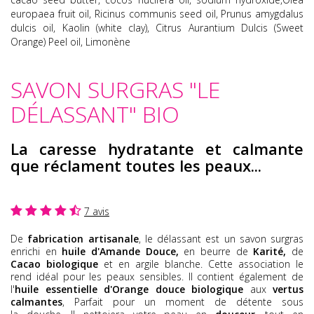
europaea fruit oil, Ricinus communis seed oil, Prunus amygdalus
dulcis oil, Kaolin (white clay), Citrus Aurantium Dulcis (Sweet
Orange) Peel oil, Limonène
SAVON SURGRAS "LE
DÉLASSANT" BIO
La caresse hydratante et calmante
que réclament toutes les peaux...
7 avis
De
fabrication artisanale
, le délassant est un savon surgras
enrichi en
huile d'Amande Douce,
en beurre de
Karité,
de
Cacao biologique
et en argile blanche. Cette association le
rend idéal pour les peaux sensibles. Il contient également de
l'
huile essentielle d'Orange
douce biologique
aux
vertus
calmantes
, Parfait pour un moment de détente sous