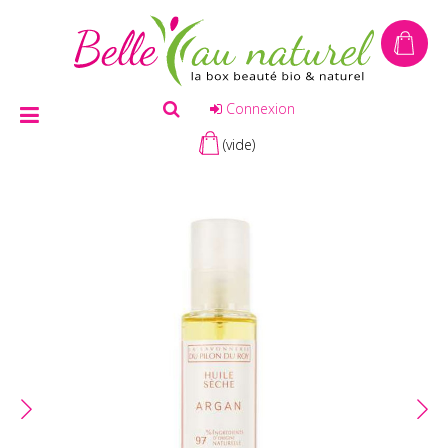
Connexion
(vide)