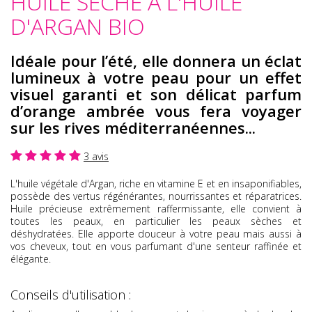
HUILE SÈCHE À L'HUILE
D'ARGAN BIO
Idéale pour l’été, elle donnera un éclat
lumineux à votre peau pour un effet
visuel garanti et son délicat parfum
d’orange ambrée vous fera voyager
sur les rives méditerranéennes
...
3 avis
L'huile végétale d'Argan, riche en vitamine E et en insaponifiables,
possède des vertus régénérantes, nourrissantes et réparatrices.
Huile précieuse extrêmement raffermissante, elle convient à
toutes les peaux, en particulier les peaux sèches et
déshydratées.
Elle apporte douceur à votre peau mais aussi à
vos cheveux, tout en vous parfumant d'une senteur raffinée et
élégante.
Conseils d'utilisation :