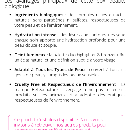
Les avantages principaux de cette box beauté
biologique :
Ingrédients biologiques :
des formules riches en actifs
naturels, sans parabènes ni sulfates, respectueuses de
votre peau et de l'environnement.
Hydratation intense
: des lèvres aux contours des yeux,
chaque soin apporte une hydratation profonde pour une
peau douce et souple.
Teint lumineux :
la palette duo highlighter & bronzer offre
un éclat naturel et une définition subtile à votre visage.
Adapté à Tous les Types de Peau
: convient à tous les
types de peau, y compris les peaux sensibles.
Cruelty-Free et Respectueux de l'Environnement
: La
marque Belleaunaturel.fr s'engage à ne pas tester ses
produits sur les animaux et à adopter des pratiques
respectueuses de l'environnement.
Ce produit n’est plus disponible. Nous vous
invitons à retrouver nos autres produits pour