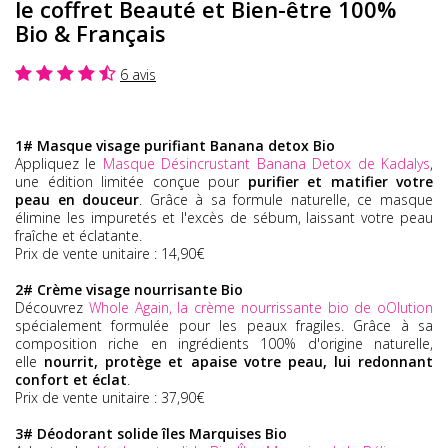
le coffret Beauté et Bien-être 100%
Bio & Français
6 avis
1# Masque visage purifiant Banana detox Bio
Appliquez le
Masque Désincrustant Banana Detox de Kadalys
,
une édition limitée conçue pour
purifier et matifier votre
peau en douceur
. Grâce à sa formule naturelle, ce masque
élimine les impuretés et l'excès de sébum, laissant votre peau
fraîche et éclatante.
Prix de vente unitaire : 14,90€
2# Crème visage nourrisante Bio
Découvrez
Whole Again, la crème nourrissante bio de oOlution
spécialement formulée pour les peaux fragiles. Grâce à sa
composition riche en ingrédients 100% d'origine naturelle,
elle
nourrit, protège et apaise votre peau, lui redonnant
confort et éclat
.
Prix de vente unitaire : 37,90€
3# Déodorant solide îles Marquises
Bio