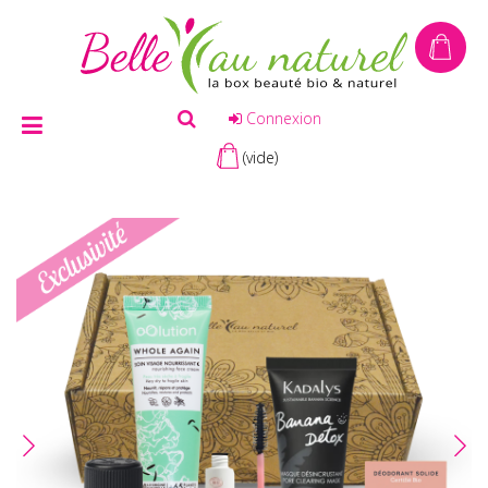
Connexion
(vide)