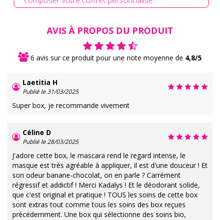
composer votre coffret personnalisé.
AVIS À PROPOS DU PRODUIT
6 avis sur ce produit pour une note moyenne de
4,8/5
Laetitia H
Publié le 31/03/2025
Super box, je recommande vivement
Céline D
Publié le 28/03/2025
J'adore cette box, le mascara rend le regard intense, le
masque est très agréable à appliquer, il est d'une douceur ! Et
son odeur banane-chocolat, on en parle ? Carrément
régressif et addictif ! Merci Kadalys ! Et le déodorant solide,
que c'est original et pratique ! TOUS les soins de cette box
sont extras tout comme tous les soins des box reçues
précédemment. Une box qui sélectionne des soins bio,