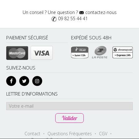
Un conseil ? Une question ?
contactez-nous
09 82 55 44 41
PAIEMENT SÉCURISÉ
EXPÉDIÉ SOUS 48H
SUIVEZ-NOUS
LETTRE D'INFORMATIONS
Contact
·
Questions Fréquentes
·
CGV
·