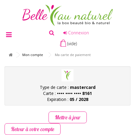
Connexion
(vide)
Mon compte
Ma carte de paiement
Type de carte :
mastercard
Carte :
•••• •••• •••• 8161
Expiration :
05 / 2028
Mettre à jour
Retour à votre compte