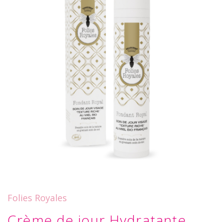
Folies Royales
Crème de jour Hydratante