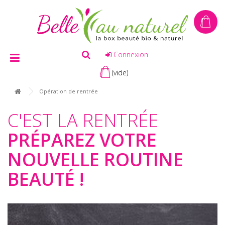
Connexion
(vide)
Opération de rentrée
C'EST LA RENTRÉE
PRÉPAREZ VOTRE
NOUVELLE ROUTINE
BEAUTÉ !