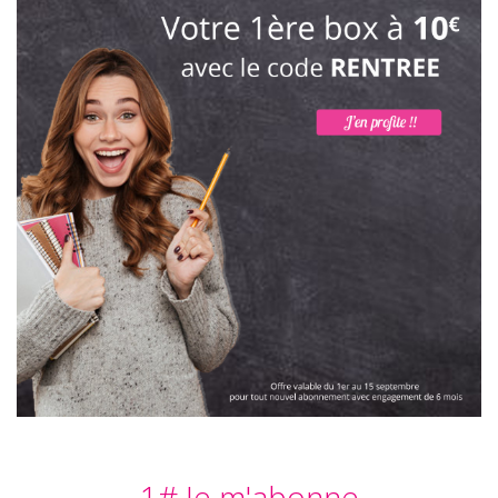
1# Je m'abonne