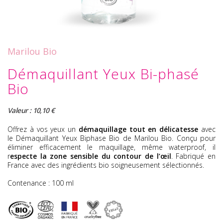
Marilou Bio
Démaquillant Yeux Bi-phasé
Bio
Valeur : 10,10 €
Offrez à vos yeux un
démaquillage tout en délicatesse
avec
le
Démaquillant Yeux Biphase Bio
de Marilou Bio. Conçu pour
éliminer efficacement le maquillage, même waterproof, il
r
especte la zone sensible du contour de l’œil
. Fabriqué en
France avec des ingrédients bio soigneusement sélectionnés.
Contenance : 100 ml