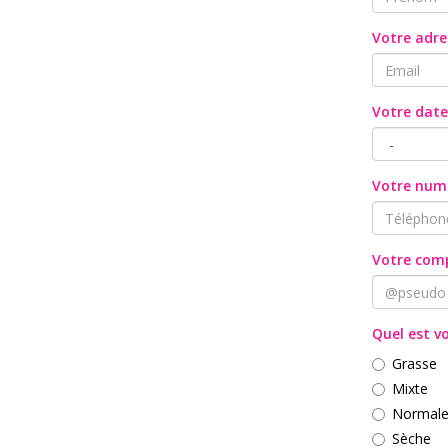
Votre adre
Votre date
Votre num
Votre com
Quel est v
Grasse
Mixte
Normal
Sèche