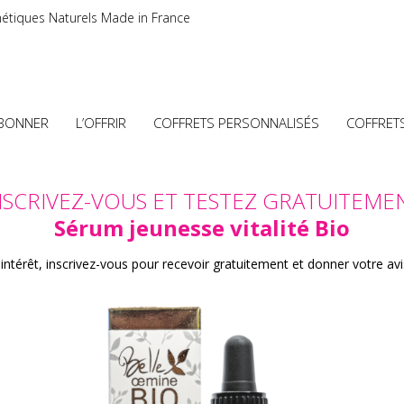
étiques Naturels Made in France
ABONNER
L’OFFRIR
COFFRETS PERSONNALISÉS
COFFRET
NSCRIVEZ-VOUS ET TESTEZ GRATUITEME
Sérum jeunesse vitalité Bio
intérêt, inscrivez-vous pour recevoir gratuitement et donner votre avis