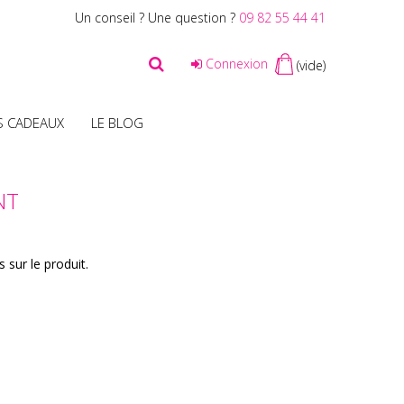
Un conseil ? Une question ?
09 82 55 44 41
Connexion
(vide)
S CADEAUX
LE BLOG
NT
 sur le produit.