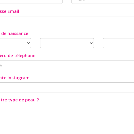
sse Email
 de naissance
éro de téléphone
pte Instagram
otre type de peau ?
e