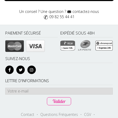
Un conseil ? Une question ?
contactez-nous
09 82 55 44 41
PAIEMENT SÉCURISÉ
EXPÉDIÉ SOUS 48H
SUIVEZ-NOUS
LETTRE D'INFORMATIONS
Contact
·
Questions Fréquentes
·
CGV
·