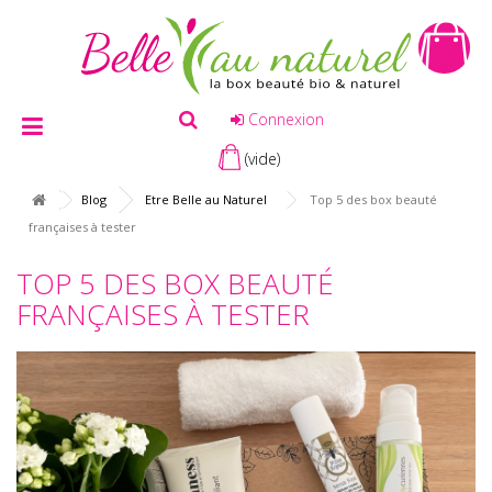
Connexion
(vide)
Blog
Etre Belle au Naturel
Top 5 des box beauté
françaises à tester
TOP 5 DES BOX BEAUTÉ
FRANÇAISES À TESTER