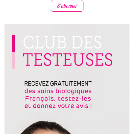
S’abonner