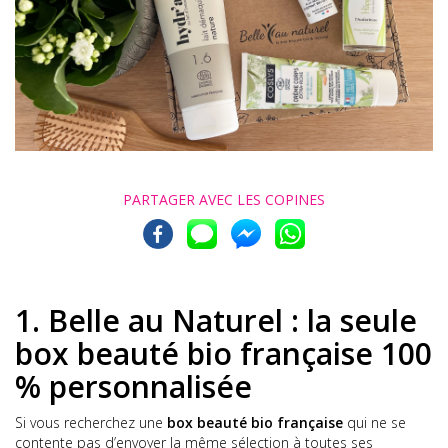
PARTAGER AVEC
LES COPINES
1. Belle au Naturel : la seule
box beauté bio française 100
% personnalisée
Si vous recherchez une
box beauté bio française
qui ne se
contente pas d’envoyer la même sélection à toutes ses