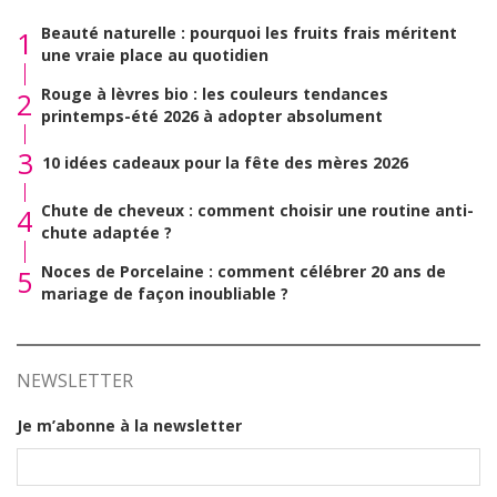
Beauté naturelle : pourquoi les fruits frais méritent
1
une vraie place au quotidien
Rouge à lèvres bio : les couleurs tendances
2
printemps-été 2026 à adopter absolument
3
10 idées cadeaux pour la fête des mères 2026
Chute de cheveux : comment choisir une routine anti-
4
chute adaptée ?
Noces de Porcelaine : comment célébrer 20 ans de
5
mariage de façon inoubliable ?
NEWSLETTER
Je m’abonne à la newsletter