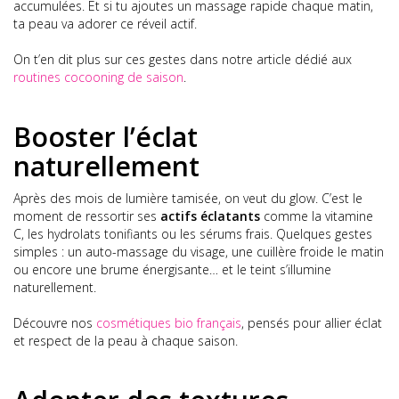
accumulées. Et si tu ajoutes un massage rapide chaque matin,
ta peau va adorer ce réveil actif.
On t’en dit plus sur ces gestes dans notre article dédié aux
routines cocooning de saison
.
Booster l’éclat
naturellement
Après des mois de lumière tamisée, on veut du glow. C’est le
moment de ressortir ses
actifs éclatants
comme la vitamine
C, les hydrolats tonifiants ou les sérums frais. Quelques gestes
simples : un auto-massage du visage, une cuillère froide le matin
ou encore une brume énergisante… et le teint s’illumine
naturellement.
Découvre nos
cosmétiques bio français
, pensés pour allier éclat
et respect de la peau à chaque saison.