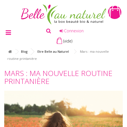
Connexion
(vide)
Blog
Etre Belle au Naturel
Mars : ma nouvelle
routine printanière
MARS : MA NOUVELLE ROUTINE
PRINTANIÈRE