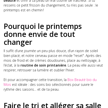
beauté
et offrir à sa peau un vrai souffle de fraîcheur. Si tu
ressens ce petit frisson du changement, tu n’es pas seule : le
printemps est en chemin !
Pourquoi le printemps
donne envie de tout
changer
Il suffit d’une journée un peu plus douce, d’un rayon de soleil
bien placé, et notre cerveau passe en mode "reset". Après des
mois de froid et de crèmes doudounes, place au nettoyage, à
l’éclat, à la
routine de soin printanière
. La peau elle aussi veut
respirer, retrouver sa lumière et oublier l’hiver.
Et pour accompagner cette transition, la
Box Beauté bio du
Mois
est idéale : des soins bio sélectionnés pour suivre le
rythme des saisons… et de ta peau.
Faire le tri et alléger sa salle