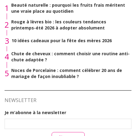
Beauté naturelle : pourquoi les fruits frais méritent
1
une vraie place au quotidien
Rouge à lèvres bio : les couleurs tendances
2
printemps-été 2026 à adopter absolument
3
10 idées cadeaux pour la fête des mères 2026
Chute de cheveux : comment choisir une routine anti-
4
chute adaptée ?
Noces de Porcelaine : comment célébrer 20 ans de
5
mariage de façon inoubliable ?
NEWSLETTER
Je m’abonne à la newsletter