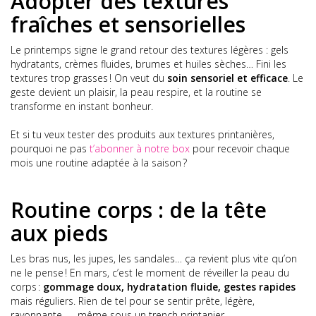
Adopter des textures
fraîches et sensorielles
Le printemps signe le grand retour des textures légères : gels
hydratants, crèmes fluides, brumes et huiles sèches… Fini les
textures trop grasses ! On veut du
soin sensoriel et efficace
. Le
geste devient un plaisir, la peau respire, et la routine se
transforme en instant bonheur.
Et si tu veux tester des produits aux textures printanières,
pourquoi ne pas
t’abonner à notre box
pour recevoir chaque
mois une routine adaptée à la saison ?
Routine corps : de la tête
aux pieds
Les bras nus, les jupes, les sandales… ça revient plus vite qu’on
ne le pense ! En mars, c’est le moment de réveiller la peau du
corps :
gommage doux, hydratation fluide, gestes rapides
mais réguliers. Rien de tel pour se sentir prête, légère,
rayonnante — même sous un trench printanier.