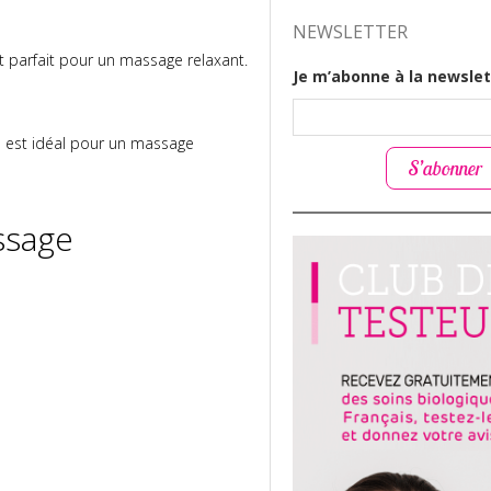
NEWSLETTER
st parfait pour un massage relaxant.
Je m’abonne à la newslet
io est idéal pour un massage
S’abonner
ssage