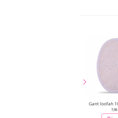
Gant loofah 1
7,95