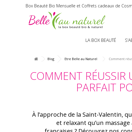
Box Beauté Bio Mensuelle et Coffrets cadeaux de Cosm
LA BOX BEAUTÉ
S’
Blog
Etre Belle au Naturel
Comment réussi
COMMENT RÉUSSIR 
PARFAIT PO
À l’approche de la Saint-Valentin, 
et relaxant qu’un massage 
françaises ? Découvrez nos co