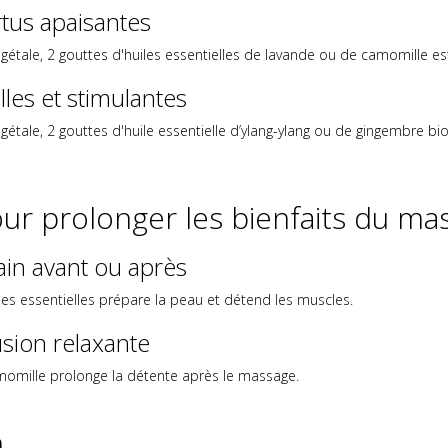
rtus apaisantes
végétale, 2 gouttes d'huiles essentielles de lavande ou de camomille e
les et stimulantes
végétale, 2 gouttes d'huile essentielle d’ylang-ylang ou de gingembre b
ur prolonger les bienfaits du ma
in avant ou après
es essentielles prépare la peau et détend les muscles.
usion relaxante
amomille prolonge la détente après le massage.
n