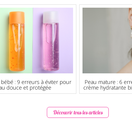
bébé : 9 erreurs à éviter pour
Peau mature : 6 err
au douce et protégée
crème hydratante bi
Découvrir tous les articles