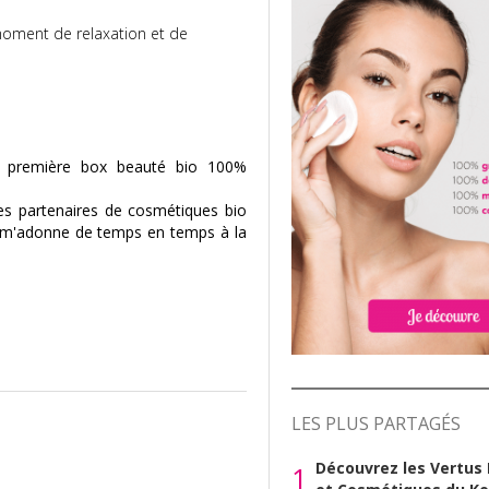
 moment de relaxation et de
la première box beauté bio 100%
es partenaires de cosmétiques bio
et m'adonne de temps en temps à la
LES PLUS PARTAGÉS
Découvrez les Vertus
1