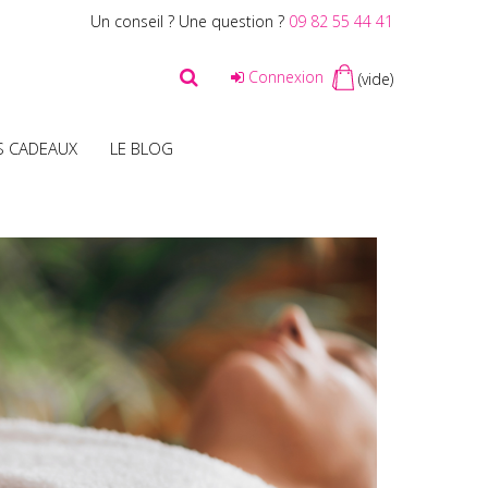
Un conseil ? Une question ?
09 82 55 44 41
Connexion
(vide)
S CADEAUX
LE BLOG