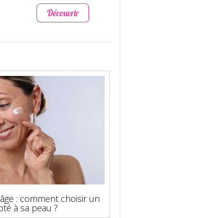
Découvrir
Découvr
-âge : comment choisir un
pté à sa peau ?