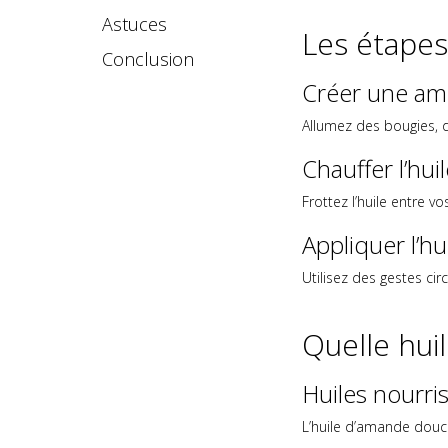
Astuces
Les étapes
Conclusion
Créer une amb
Allumez des bougies, d
Chauffer l’hui
Frottez l’huile entre 
Appliquer l’h
Utilisez des gestes cir
Quelle hui
Huiles nourri
L’huile d’amande douce