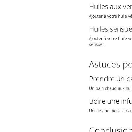
Huiles aux ve
Ajouter à votre huile 
Huiles sensuel
Ajouter à votre huile 
sensuel.
Astuces po
Prendre un ba
Un bain chaud aux huil
Boire une inf
Une tisane bio à la c
Conclusio