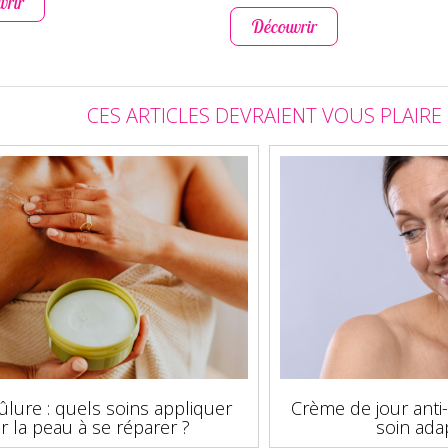
vrir
Découvrir
CES ARTICLES DEVRAIENT VOUS PLAIRE
rûlure : quels soins appliquer
Crème de jour anti
r la peau à se réparer ?
soin ada