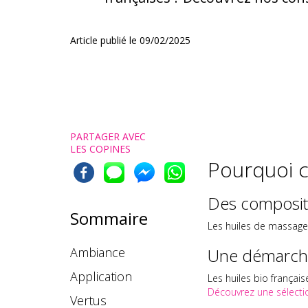
Article publié le
09/02/2025
PARTAGER AVEC
LES COPINES
Pourquoi c
Des compositi
Sommaire
Les huiles de massage 
Ambiance
Une démarche
Application
Les huiles bio français
Découvrez une sélecti
Vertus