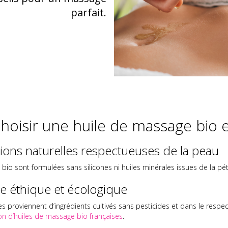
parfait.
hoisir une huile de massage bio e
ons naturelles respectueuses de la peau
bio sont formulées sans silicones ni huiles minérales issues de la pé
 éthique et écologique
es proviennent d’ingrédients cultivés sans pesticides et dans le respe
on d’huiles de massage bio françaises
.