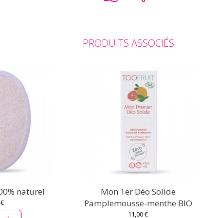
PRODUITS ASSOCIÉS
00% naturel
Mon 1er Déo Solide
Pamplemousse-menthe BIO
 €
11,00 €