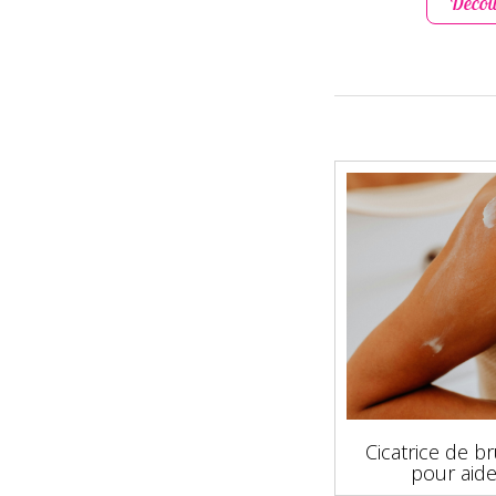
Décou
Cicatrice de b
pour aide