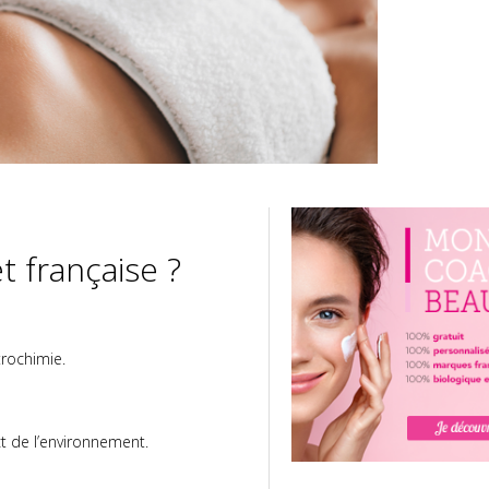
t française ?
trochimie.
ct de l’environnement.