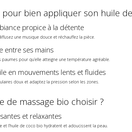
 pour bien appliquer son huile 
iance propice à la détente
iffusez une musique douce et réchauffez la pièce.
le entre ses mains
vos paumes pour qu’elle atteigne une température agréable.
uile en mouvements lents et fluides
culaires doux et adaptez la pression selon les zones.
le de massage bio choisir ?
ssantes et relaxantes
 et l’huile de coco bio hydratent et adoucissent la peau.