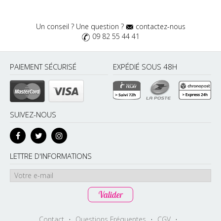
Un conseil ? Une question ?
contactez-nous
09 82 55 44 41
PAIEMENT SÉCURISÉ
EXPÉDIÉ SOUS 48H
SUIVEZ-NOUS
LETTRE D'INFORMATIONS
Contact
·
Questions Fréquentes
·
CGV
·