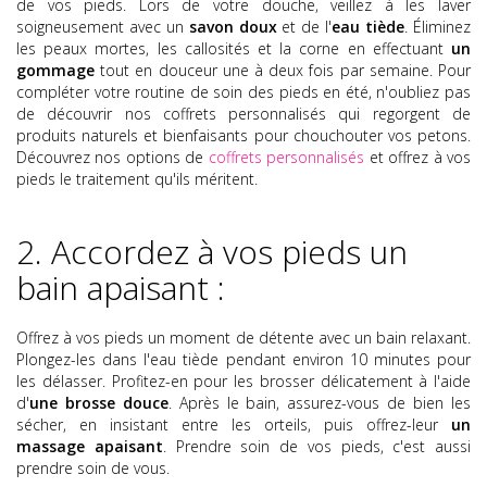
de vos pieds. Lors de votre douche, veillez à les laver
soigneusement avec un
savon doux
et de l'
eau tiède
. Éliminez
les peaux mortes, les callosités et la corne en effectuant
un
gommage
tout en douceur une à deux fois par semaine.
Pour
compléter votre routine de soin des pieds en été, n'oubliez pas
de découvrir nos coffrets personnalisés qui regorgent de
produits naturels et bienfaisants pour chouchouter vos petons.
Découvrez nos options de
coffrets personnalisés
et offrez à vos
pieds le traitement qu'ils méritent.
2. Accordez à vos pieds un
bain apaisant :
Offrez à vos pieds un moment de détente avec un bain relaxant.
Plongez-les dans l'eau tiède pendant environ 10 minutes pour
les délasser. Profitez-en pour les brosser délicatement à l'aide
d'
une brosse douce
. Après le bain, assurez-vous de bien les
sécher, en insistant entre les orteils, puis offrez-leur
un
massage apaisant
. Prendre soin de vos pieds, c'est aussi
prendre soin de vous.