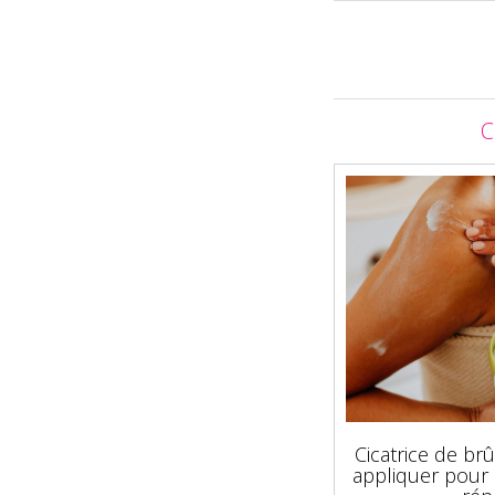
C
Cicatrice de brû
appliquer pour 