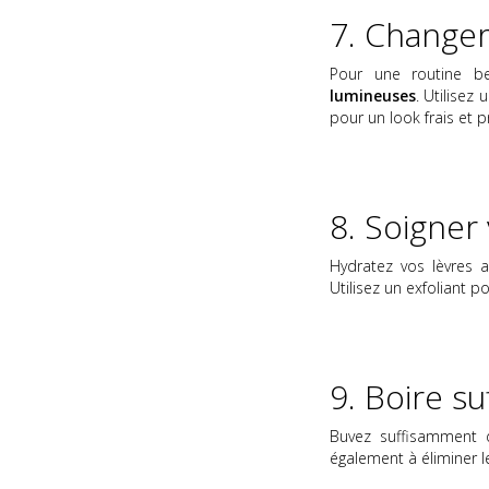
7. Changer
Pour une routine b
lumineuses
. Utilisez
pour un look frais et pr
8. Soigner
Hydratez vos lèvres 
Utilisez un exfoliant 
9. Boire s
Buvez suffisamment
également à éliminer le