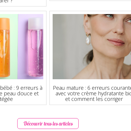
arer ?
bébé : 9 erreurs à
Peau mature : 6 erreurs courant
ne peau douce et
avec votre crème hydratante bi
tégée
et comment les corriger
Découvrir tous les articles