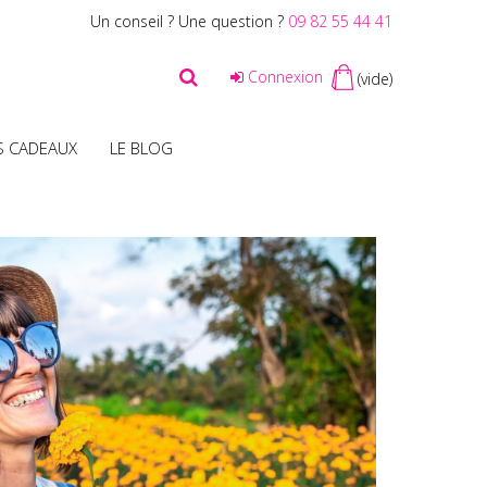
Un conseil ? Une question ?
09 82 55 44 41
Connexion
(vide)
S CADEAUX
LE BLOG