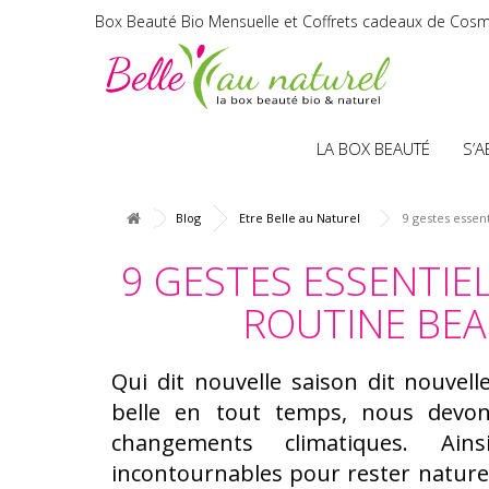
Box Beauté Bio Mensuelle et Coffrets cadeaux de Cosm
LA BOX BEAUTÉ
S’
Blog
Etre Belle au Naturel
9 gestes essen
9 GESTES ESSENTIE
ROUTINE BEA
Qui dit nouvelle saison dit nouvell
belle en tout temps, nous devo
changements climatiques. Ain
incontournables pour rester naturel