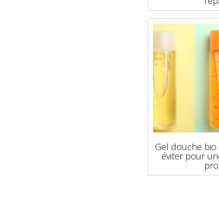
rép
Gel douche bio 
éviter pour u
pro