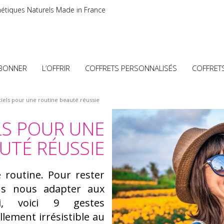
étiques Naturels Made in France
ABONNER
L’OFFRIR
COFFRETS PERSONNALISÉS
COFFRET
tiels pour une routine beauté réussie
LS POUR UNE
UTÉ RÉUSSIE
e routine. Pour rester
ns nous adapter aux
si, voici 9 gestes
lement irrésistible au