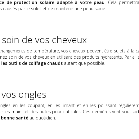
ice de protection solaire adapté à votre peau
. Cela permettr
causés par le soleil et de maintenir une peau saine.
 soin de vos cheveux
s changements de température, vos cheveux peuvent être sujets à la c
nez soin de vos cheveux en utilisant des produits hydratants. Par aill
r les outils de coiffage chauds
autant que possible.
r vos ongles
gles en les coupant, en les limant et en les polissant régulièrem
r les mains et des huiles pour cuticules. Ces dernières vont vous aid
n bonne santé
au quotidien.