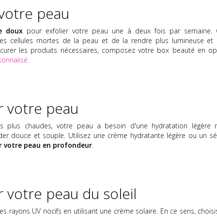
 votre peau
 doux
pour exfolier votre peau une à deux fois par semaine. 
les cellules mortes de la peau et de la rendre plus lumineuse et 
curer les produits nécessaires, composez votre box beauté en op
sonnalisé.
r votre peau
s plus chaudes, votre peau a besoin d'une hydratation légère 
rder douce et souple. Utilisez une crème hydratante légère ou un s
r votre peau en profondeur
.
r votre peau du soleil
s rayons UV nocifs en utilisant une crème solaire. En ce sens, choisi