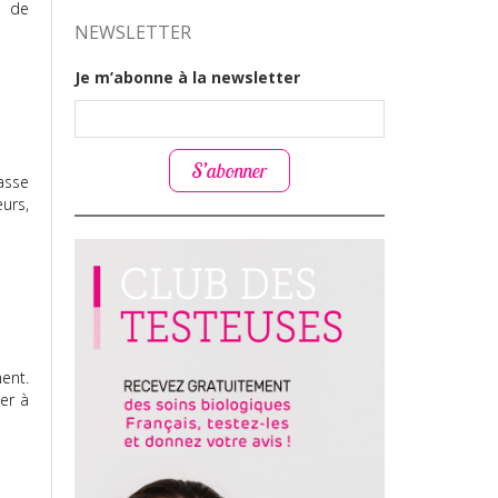
a de
NEWSLETTER
Je m’abonne à la newsletter
S’abonner
asse
eurs,
ent.
er à