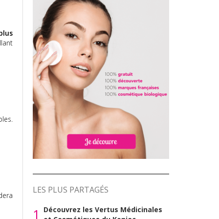
plus
llant
les.
LES PLUS PARTAGÉS
dera
Découvrez les Vertus Médicinales
1