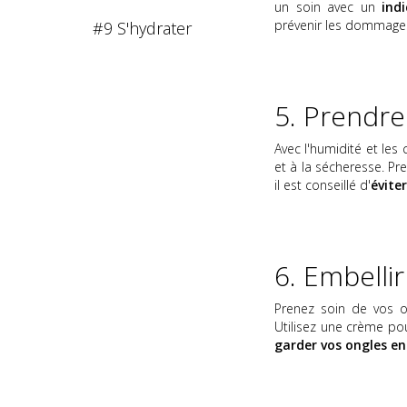
un soin avec un
ind
prévenir les dommages 
#9 S'hydrater
5. Prendre
Avec l'humidité et le
et à la sécheresse. Pre
il est conseillé d'
évite
6. Embelli
Prenez soin de vos on
Utilisez une crème pou
garder vos ongles e