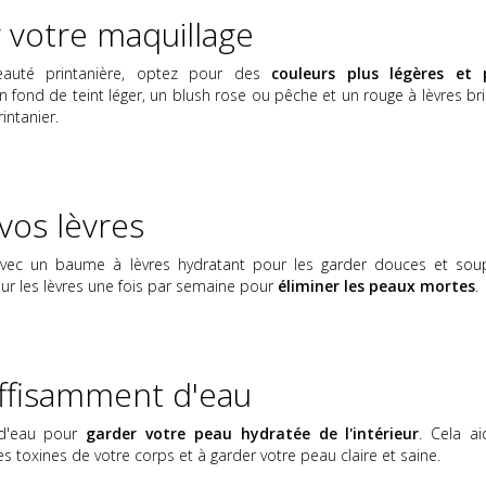
 votre maquillage
eauté printanière, optez pour des
couleurs plus légères et 
 un fond de teint léger, un blush rose ou pêche et un rouge à lèvres bri
intanier.
 vos lèvres
avec un baume à lèvres hydratant pour les garder douces et soup
pour les lèvres une fois par semaine pour
éliminer les peaux mortes
.
uffisamment d'eau
 d'eau pour
garder votre peau hydratée de l'intérieur
. Cela ai
s toxines de votre corps et à garder votre peau claire et saine.