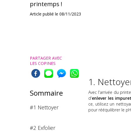
printemps !
Article publié le
08/11/2023
PARTAGER AVEC
LES COPINES
1. Nettoye
Sommaire
Avec l'arrivée du prin
d'
enlever les impuret
ce, utilisez un netto
#1 Nettoyer
pour rééquilibrer le p
#2 Exfolier