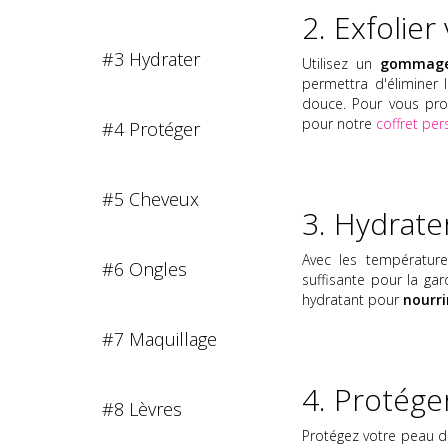
2. Exfolier
#3 Hydrater
Utilisez un
gommage
permettra d'éliminer 
douce. Pour vous pro
pour notre
coffret per
#4 Protéger
#5 Cheveux
3. Hydrate
Avec les température
#6 Ongles
suffisante pour la ga
hydratant pour
nourri
#7 Maquillage
4. Protége
#8 Lèvres
Protégez votre peau de