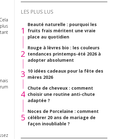
LES PLUS LUS
Cela
Beauté naturelle : pourquoi les
plus
1
fruits frais méritent une vraie
tant
place au quotidien
Rouge à lèvres bio : les couleurs
2
tendances printemps-été 2026 à
adopter absolument
10 idées cadeaux pour la fête des
3
mères 2026
mais
érum
Chute de cheveux : comment
4
choisir une routine anti-chute
adaptée ?
Noces de Porcelaine : comment
5
célébrer 20 ans de mariage de
façon inoubliable ?
ssez