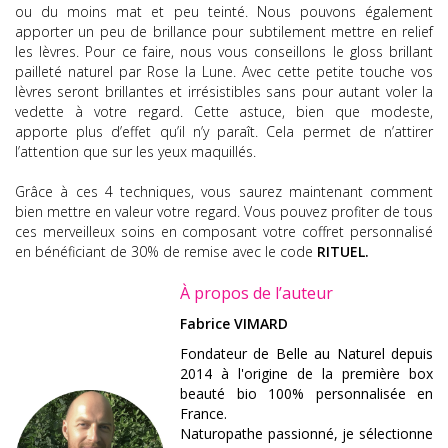
ou du moins mat et peu teinté. Nous pouvons également
apporter un peu de brillance pour subtilement mettre en relief
les lèvres. Pour ce faire, nous vous conseillons
le gloss brillant
pailleté naturel par Rose la Lune
. Avec cette petite touche vos
lèvres seront brillantes et irrésistibles sans pour autant voler la
vedette à votre regard. Cette astuce, bien que modeste,
apporte plus d’effet qu’il n’y paraît. Cela permet de n’attirer
l’attention que sur les yeux maquillés.
Grâce à ces 4 techniques, vous saurez maintenant comment
bien mettre en valeur votre regard. Vous pouvez profiter de tous
ces merveilleux soins en composant votre coffret personnalisé
en bénéficiant de 30% de remise avec le code
RITUEL.
À propos de l’auteur
Fabrice VIMARD
Fondateur de Belle au Naturel depuis
2014 à l'origine de la première box
beauté bio 100% personnalisée en
France.
Naturopathe passionné, je sélectionne