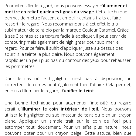
Pour intensifier le regard, nous pouvons essayer d’
illuminer et
mettre en relief quelques lignes du visage
. Cette technique
permet de mettre l’accent et embellir certains traits et faire
ressortir le regard. Nous recommandons à cet effet
le trio
sublimateur de teint bio par la marque Couleur Caramel
. Grâce
à ses 3 teintes et sa texture facile à appliquer, il peut servir de
contouring mais également de highlighter pour sublimer le
regard. Pour ce faire, il suffit d’appliquer juste au-dessus des
sourcils la teinte la plus claire. Nous pouvons également
l’appliquer un peu plus bas du contour des yeux pour rehausser
les pommettes.
Dans le cas où le highlighter n’est pas à disposition, un
correcteur de cernes peut également faire l’affaire. Cela permet,
en plus d’illuminer le regard, d’
unifier le teint
.
Une bonne technique pour augmenter l’intensité du regard
serait d
’illuminer le coin intérieur de l'œil
. Nous pouvons
utiliser le highlighter du sublimateur de teint ou bien un crayon
blanc. Appliquer un simple trait sur le coin de l'œil puis
estomper tout doucement. Pour un effet plus naturel, nous
pouvons opter pour un crayon beige. Cette astuce, bien que