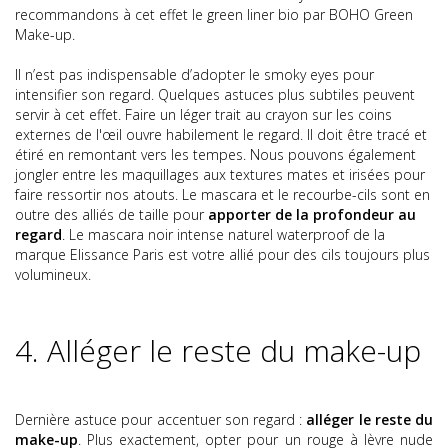
recommandons à cet effet
le green liner bio par BOHO Green
Make-up
.
Il n’est pas indispensable d’adopter le smoky eyes pour
intensifier son regard. Quelques astuces plus subtiles peuvent
servir à cet effet. Faire un léger trait au crayon sur les coins
externes de l'œil ouvre habilement le regard. Il doit être tracé et
étiré en remontant vers les tempes. Nous pouvons également
jongler entre les maquillages aux textures mates et irisées pour
faire ressortir nos atouts. Le mascara et le recourbe-cils sont en
outre des alliés de taille pour
apporter de la profondeur au
regard
.
Le mascara noir intense naturel waterproof de la
marque Elissance Paris
est votre allié pour des cils toujours plus
volumineux.
4. Alléger le reste du make-up
Dernière astuce pour accentuer son regard :
alléger le reste du
make-up
. Plus exactement, opter pour un rouge à lèvre nude