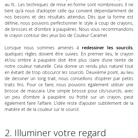
au fil... Les techniques de mise en forme sont nombreuses. Il ne
tient qu’à nous d’adopter celle qui convient dépendamment de
nos besoins et des résultats attendus. Dès que la forme est
définie, nous pouvons perfectionner le style à coup de crayons,
de brosses et d’ombre à paupières. Nous vous recommandons
le crayon contour des yeux bio de Couleur Caramel.
Lorsque nous sommes amenés à
redessiner les sourcils
,
quelques règles doivent être suivies. En premier lieu, le crayon
et/ou ombre à paupière doit être plus claire d’une teinte de
notre couleur naturelle. Cela donne un rendu plus naturel tout
en évitant de trop obscurcir les sourcils. Deuxième point, au lieu
de dessiner un long trait, nous conseillons d’opérer par petits
traits fins. Pour ce faire, nous pouvons également utiliser une
brosse de mascara. Une simple brosse pour cils/sourcils, avec
un peu d’ombre à paupière ou frotté sur un crayon, peut
également faire l’affaire. L’idée reste d’ajouter subtilement de la
matière et de la couleur sur le sourcil.
2. Illuminer votre regard