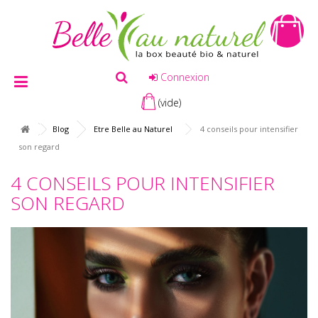
Connexion
(vide)
Blog
Etre Belle au Naturel
4 conseils pour intensifier
son regard
4 CONSEILS POUR INTENSIFIER
SON REGARD