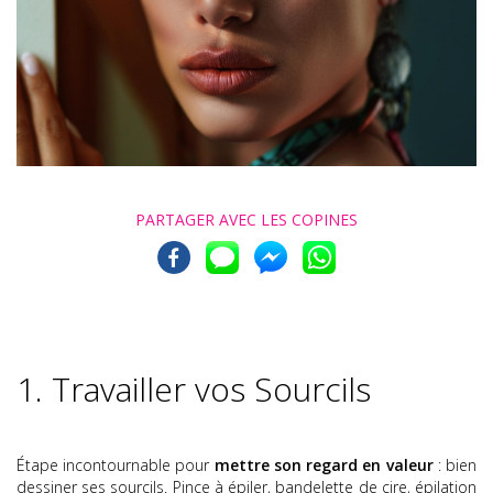
PARTAGER AVEC
LES COPINES
1. Travailler vos Sourcils
Étape incontournable pour
mettre son regard en valeur
: bien
dessiner ses sourcils. Pince à épiler, bandelette de cire, épilation