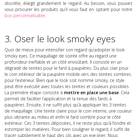
discrète, élargit grandement le regard. Au besoin, vous pouvez
vous procurer les produits qu'il vous faut en optant pour notre
box personnalisable
.
3. Oser le look smoky eyes
Quoi de mieux pour intensifier son regard qu’adopter le look
smoky eyes. Ce maquillage de soirée offre au regard une
profondeur ineffable et un côté envoûtant. Il consiste en un
dégradé de teintes pour le fard à paupières. Du plus clair pour
le coin intérieur de la paupière mobile vers des teintes sombres
pour l’extérieur. Bien que le look soit nommé smoky, ce style
peut être exécuté avec toutes les teintes et couleurs possibles.
La première étape consiste à
mettre en place une base
. Cela
permet de faciliter l’application et la tenue des fards à
paupières. Ensuite, il ne suffit plus qu’à appliquer les 3 teintes
de maquillage. Une teinte claire pour le coin interne, une couleur
plus vibrante au milieu et enfin le fard sombre pour le côté
extérieur. Ces 3 teintes déposées, il ne reste plus qu’à fondre et
estomper les matières. Pour bien souligner le regard, il suffit de
tracer subtilement le haut des cils avec un eye-liner. Nous