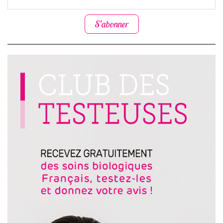
S’abonner