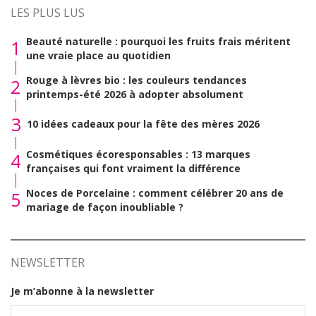
LES PLUS LUS
Beauté naturelle : pourquoi les fruits frais méritent
1
une vraie place au quotidien
Rouge à lèvres bio : les couleurs tendances
2
printemps-été 2026 à adopter absolument
3
10 idées cadeaux pour la fête des mères 2026
Cosmétiques écoresponsables : 13 marques
4
françaises qui font vraiment la différence
Noces de Porcelaine : comment célébrer 20 ans de
5
mariage de façon inoubliable ?
NEWSLETTER
Je m’abonne à la newsletter