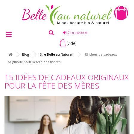
Connexion
(vide)
Blog
Etre Belle au Naturel
15 idées de cadeaux
originaux pour la fête des mères
15 IDÉES DE CADEAUX ORIGINAUX
POUR LA FÊTE DES MÈRES