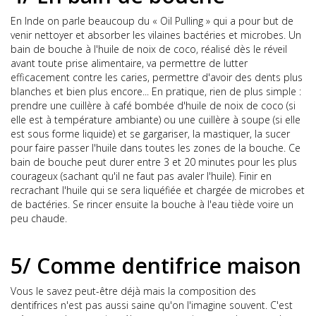
En Inde on parle beaucoup du « Oil Pulling » qui a pour but de
venir nettoyer et absorber les vilaines bactéries et microbes. Un
bain de bouche à l'huile de noix de coco, réalisé dès le réveil
avant toute prise alimentaire, va permettre de lutter
efficacement contre les caries, permettre d'avoir des dents plus
blanches et bien plus encore... En pratique, rien de plus simple :
prendre une cuillère à café bombée d'huile de noix de coco (si
elle est à température ambiante) ou une cuillère à soupe (si elle
est sous forme liquide) et se gargariser, la mastiquer, la sucer
pour faire passer l'huile dans toutes les zones de la bouche. Ce
bain de bouche peut durer entre 3 et 20 minutes pour les plus
courageux (sachant qu'il ne faut pas avaler l'huile). Finir en
recrachant l'huile qui se sera liquéfiée et chargée de microbes et
de bactéries. Se rincer ensuite la bouche à l'eau tiède voire un
peu chaude.
5/ Comme dentifrice maison
Vous le savez peut-être déjà mais la composition des
dentifrices n'est pas aussi saine qu'on l'imagine souvent. C'est