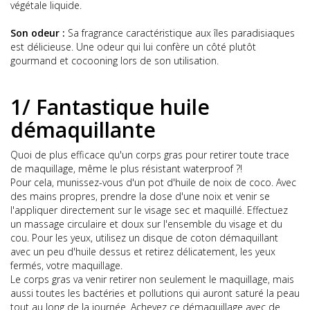
végétale liquide.
Son odeur :
Sa fragrance caractéristique aux îles paradisiaques
est délicieuse. Une odeur qui lui confère un côté plutôt
gourmand et cocooning lors de son utilisation.
1/ Fantastique huile
démaquillante
Quoi de plus efficace qu'un corps gras pour retirer toute trace
de maquillage, même le plus résistant waterproof ?!
Pour cela, munissez-vous d'un pot d'huile de noix de coco. Avec
des mains propres, prendre la dose d'une noix et venir se
l'appliquer directement sur le visage sec et maquillé. Effectuez
un massage circulaire et doux sur l'ensemble du visage et du
cou. Pour les yeux, utilisez un disque de coton démaquillant
avec un peu d'huile dessus et retirez délicatement, les yeux
fermés, votre maquillage.
Le corps gras va venir retirer non seulement le maquillage, mais
aussi toutes les bactéries et pollutions qui auront saturé la peau
tout au long de la journée. Achevez ce démaquillage avec de