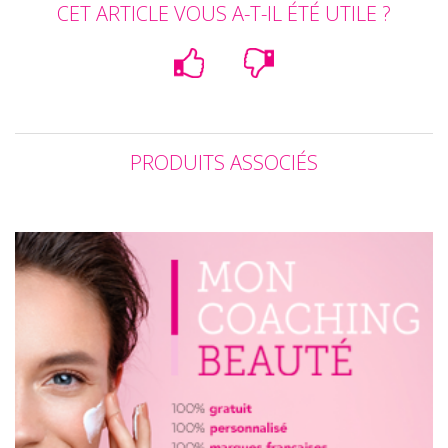
CET ARTICLE VOUS A-T-IL ÉTÉ UTILE ?
PRODUITS ASSOCIÉS