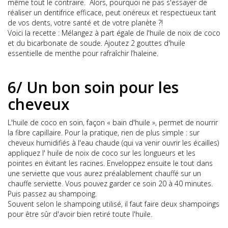
même tout le contraire. Alors, pourquoi ne pas s'essayer de
réaliser un dentifrice efficace, peut onéreux et respectueux tant
de vos dents, votre santé et de votre planète ?!
Voici la recette : Mélangez à part égale de l'huile de noix de coco
et du bicarbonate de soude. Ajoutez 2 gouttes d'huile
essentielle de menthe pour rafraîchir l’haleine.
6/ Un bon soin pour les
cheveux
L'huile de coco en soin, façon « bain d'huile », permet de nourrir
la fibre capillaire. Pour la pratique, rien de plus simple : sur
cheveux humidifiés à l'eau chaude (qui va venir ouvrir les écailles)
appliquez l' huile de noix de coco sur les longueurs et les
pointes en évitant les racines. Enveloppez ensuite le tout dans
une serviette que vous aurez préalablement chauffé sur un
chauffe serviette. Vous pouvez garder ce soin 20 à 40 minutes.
Puis passez au shampoing.
Souvent selon le shampoing utilisé, il faut faire deux shampoings
pour être sûr d'avoir bien retiré toute l'huile.