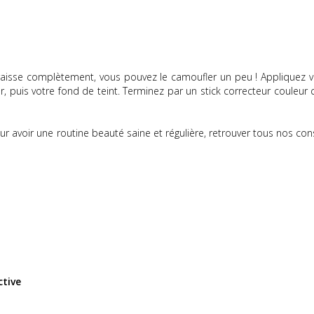
paraisse complètement, vous pouvez le camoufler un peu !
Appliquez v
ur, puis votre fond de teint.
Terminez par un stick correcteur couleur c
 avoir une routine beauté saine et régulière, retrouver tous nos cons
tive