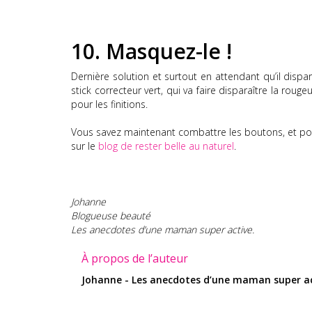
10.
Masquez-le !
Dernière solution et surtout en attendant qu’il dis
stick correcteur vert, qui va faire disparaître la rouge
pour les finitions.
Vous savez maintenant combattre les boutons, et pour
sur le
blog de rester belle au naturel
.
Johanne
Blogueuse beauté
Les anecdotes d’une maman super active.
À propos de l’auteur
Johanne - Les anecdotes d’une maman super ac