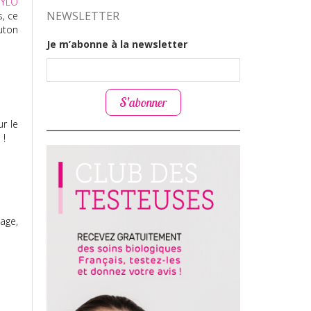
TYLO
NEWSLETTER
s, ce
uton
Je m’abonne à la newsletter
S’abonner
r le
 !
sage,