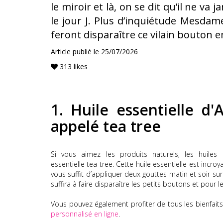
le miroir et là, on se dit qu’il ne va 
le jour J. Plus d’inquiétude Mesdame
feront disparaître ce vilain bouton 
Article publié le
25/07/2026
313
likes
1.
Huile essentielle d
appelé
tea
tree
Si vous aimez les produits naturels, les huiles e
essentielle
tea
tree
.
Cette huile essentielle est incro
vous suffit d’appliquer deux gouttes matin et soir su
suffira à faire disparaître les petits boutons et pour les
Vous pouvez également profiter de tous les bienfaits
personnalisé en ligne
.