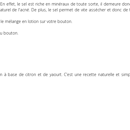
En effet, le sel est riche en minéraux de toute sorte, il demeure don
aturel de l'acné.
De plus, le sel permet de vite assécher et donc de f
 le mélange en lotion sur votre bouton.
du bouton.
 base de citron et de yaourt. C’est une recette naturelle et simp