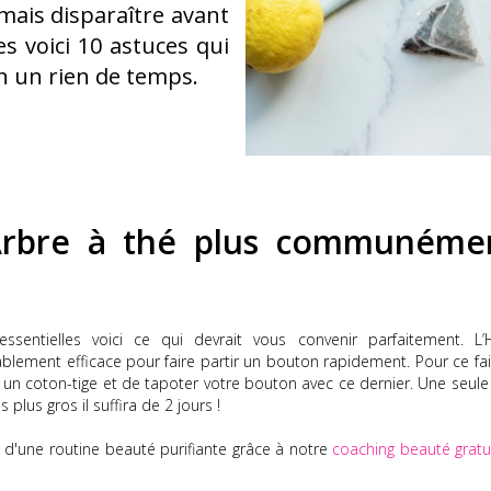
jamais disparaître avant
s voici 10 astuces qui
en un rien de temps.
'Arbre à thé plus communéme
ssentielles voici ce qui devrait vous convenir parfaitement.
L’H
yablement efficace pour faire partir un bouton rapidement.
Pour ce fair
r un coton-tige et de tapoter votre bouton avec ce dernier.
Une seule 
 plus gros il suffira de 2 jours !
 d'une routine beauté purifiante grâce à notre
coaching beauté gratui