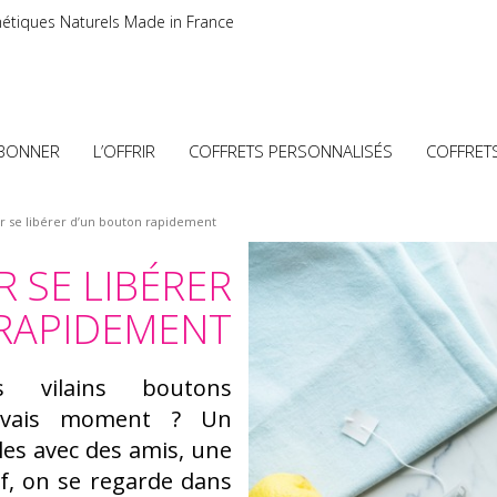
étiques Naturels Made in France
ABONNER
L’OFFRIR
COFFRETS PERSONNALISÉS
COFFRET
r se libérer d’un bouton rapidement
 SE LIBÉRER
RAPIDEMENT
 vilains boutons
uvais moment ?
Un
les avec des amis, une
ef, on se regarde dans