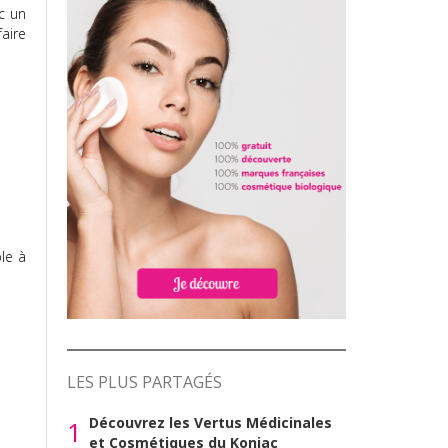
c un
aire
le à
LES PLUS PARTAGÉS
Découvrez les Vertus Médicinales
1
et Cosmétiques du Konjac