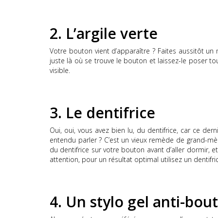
2.
L’argile verte
Votre bouton vient d’apparaître ?
Faites aussitôt un m
juste là où se trouve le bouton et laissez-le poser tou
visible.
3.
Le dentifrice
Oui, oui, vous avez bien lu, du dentifrice, car ce der
entendu parler ?
C’est un vieux remède de grand-mèr
du dentifrice sur votre bouton avant d’aller dormir, 
attention, pour un résultat optimal
utilisez
un dentifr
4.
Un stylo gel anti-bou