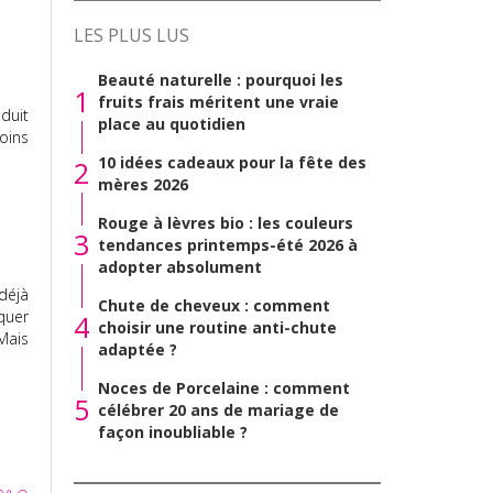
LES PLUS LUS
Beauté naturelle : pourquoi les
1
fruits frais méritent une vraie
oduit
place au quotidien
oins
10 idées cadeaux pour la fête des
2
mères 2026
Rouge à lèvres bio : les couleurs
3
tendances printemps-été 2026 à
adopter absolument
 déjà
Chute de cheveux : comment
iquer
4
choisir une routine anti-chute
Mais
adaptée ?
Noces de Porcelaine : comment
5
célébrer 20 ans de mariage de
façon inoubliable ?