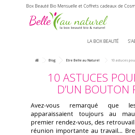
Box Beauté Bio Mensuelle et Coffrets cadeaux de Cosm
LA BOX BEAUTÉ
S’
Blog
Etre Belle au Naturel
10 astuces pou
10 ASTUCES POUR
D’UN BOUTON 
Avez-vous remarqué que les
apparaissaient toujours au ma
premier rendez-vous, des retrouvail
réunion importante au travail... Br