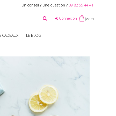
Un conseil ? Une question ?
09 82 55 44 41
Connexion
(vide)
S CADEAUX
LE BLOG